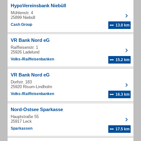
HypoVereinsbank Niebüll
Mühlenstr. 4
25899 Niebüll
Cash Group
13.0 km
VR Bank Nord eG
Raiffeisenstr. 1
25926 Ladelund
Volks-/Raiffeisenbanken
15.2 km
VR Bank Nord eG
Dorfstr. 183
25920 Risum-Lindholm
Volks-/Raiffeisenbanken
16.3 km
Nord-Ostsee Sparkasse
Hauptstraße 55
25917 Leck
Sparkassen
17.5 km