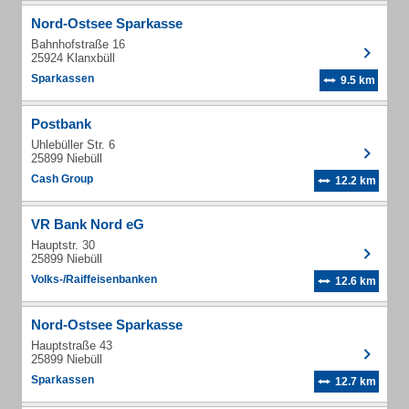
Nord-Ostsee Sparkasse
Bahnhofstraße 16
25924 Klanxbüll
Sparkassen
9.5 km
Postbank
Uhlebüller Str. 6
25899 Niebüll
Cash Group
12.2 km
VR Bank Nord eG
Hauptstr. 30
25899 Niebüll
Volks-/Raiffeisenbanken
12.6 km
Nord-Ostsee Sparkasse
Hauptstraße 43
25899 Niebüll
Sparkassen
12.7 km