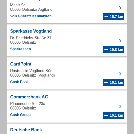
Markt 9a
08606 Oelsnitz/Vogtland
Volks-/Raiffeisenbanken
15.7 km
Sparkasse Vogtland
Dr.-Friedrichs-Straße 37
08606 Oelsnitz
Sparkassen
15.8 km
CardPoint
Raststätte Vogtland Süd
08606 Oelsnitz (Vogtland)
Cash Pool
16.1 km
Commerzbank AG
Plauensche Str. 23a
08606 Oelsnitz
Cash Group
16.1 km
Deutsche Bank