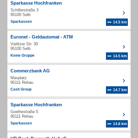
Sparkasse Hochfranken
Schillerstraße 3
95100 Selb
Sparkassen
14.5 km
Euronet - Geldautomat - ATM
Vielitzer Str. 30
95100 Selb
Keine Gruppe
14.5 km
Commerzbank AG
Maxplatz
95111 Rehau
Cash Group
14.7 km
Sparkasse Hochfranken
Goethestraße 5
95111 Rehau
Sparkassen
14.8 km