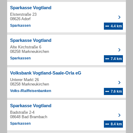
Sparkasse Vogtland
Elsterstraße 23
08626 Adorf
Sparkassen
4.4 km
Sparkasse Vogtland
Alte Kirchstraße 6
08258 Markneukirchen
Sparkassen
7.4 km
Volksbank Vogtland-Saale-Orla eG
Unterer Markt 26
08258 Markneukirchen
Volks-/Raiffeisenbanken
7.6 km
Sparkasse Vogtland
Badstraße 2-4
08648 Bad Brambach
Sparkassen
8.4 km