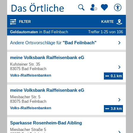
FILTER
KARTE
Geldautomaten
in Bad Feilnbach
Treffer 1-25 von 106
Andere Ortsvorschläge für
"Bad Feilnbach"
meine Volksbank Raiffeisenbank eG
Kufsteiner Str. 35
83075 Bad Feilnbach
Volks-/Raiffeisenbanken
0.1 km
meine Volksbank Raiffeisenbank eG
Miesbacher Str. 5
83075 Bad Feilnbach
Volks-/Raiffeisenbanken
3.8 km
Sparkasse Rosenheim-Bad Aibling
Miesbacher Straße 5