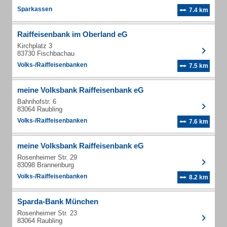
Sparkassen
7.4 km
Raiffeisenbank im Oberland eG
Kirchplatz 3
83730 Fischbachau
Volks-/Raiffeisenbanken
7.5 km
meine Volksbank Raiffeisenbank eG
Bahnhofstr. 6
83064 Raubling
Volks-/Raiffeisenbanken
7.6 km
meine Volksbank Raiffeisenbank eG
Rosenheimer Str. 29
83098 Brannenburg
Volks-/Raiffeisenbanken
8.2 km
Sparda-Bank München
Rosenheimer Str. 23
83064 Raubling