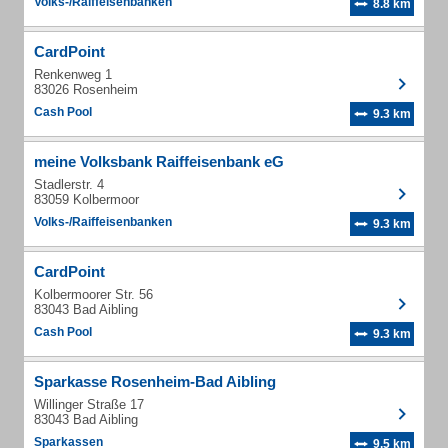
Volks-/Raiffeisenbanken
8.8 km
CardPoint
Renkenweg 1
83026 Rosenheim
Cash Pool
9.3 km
meine Volksbank Raiffeisenbank eG
Stadlerstr. 4
83059 Kolbermoor
Volks-/Raiffeisenbanken
9.3 km
CardPoint
Kolbermoorer Str. 56
83043 Bad Aibling
Cash Pool
9.3 km
Sparkasse Rosenheim-Bad Aibling
Willinger Straße 17
83043 Bad Aibling
Sparkassen
9.5 km