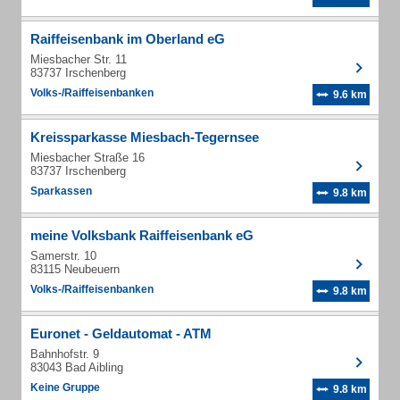
Raiffeisenbank im Oberland eG
Miesbacher Str. 11
83737 Irschenberg
Volks-/Raiffeisenbanken
9.6 km
Kreissparkasse Miesbach-Tegernsee
Miesbacher Straße 16
83737 Irschenberg
Sparkassen
9.8 km
meine Volksbank Raiffeisenbank eG
Samerstr. 10
83115 Neubeuern
Volks-/Raiffeisenbanken
9.8 km
Euronet - Geldautomat - ATM
Bahnhofstr. 9
83043 Bad Aibling
Keine Gruppe
9.8 km