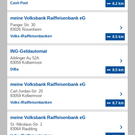
Cash Pool
8.2 km
meine Volksbank Raiffeisenbank eG
Panger Str. 30
83026 Rosenheim
Volks-/Raiffeisenbanken
8.5 km
ING-Geldautomat
Aiblinger Au 52A
83059 Kolbermoor
DiBa
8.5 km
meine Volksbank Raiffeisenbank eG
Carl-Jordan-Str. 20
83059 Kolbermoor
Volks-/Raiffeisenbanken
8.7 km
meine Volksbank Raiffeisenbank eG
St.-Nikolaus-Str. 1
83064 Raubling