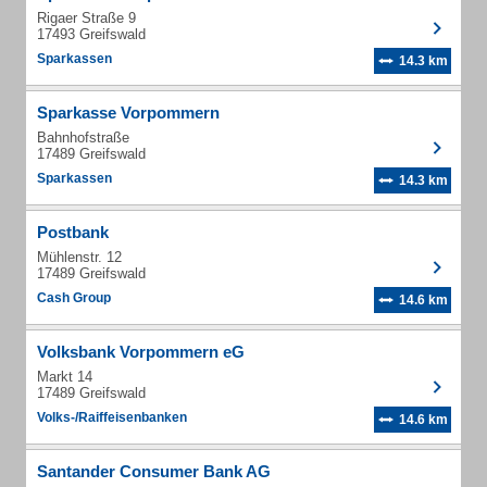
Rigaer Straße 9
17493 Greifswald
Sparkassen
14.3 km
Sparkasse Vorpommern
Bahnhofstraße
17489 Greifswald
Sparkassen
14.3 km
Postbank
Mühlenstr. 12
17489 Greifswald
Cash Group
14.6 km
Volksbank Vorpommern eG
Markt 14
17489 Greifswald
Volks-/Raiffeisenbanken
14.6 km
Santander Consumer Bank AG