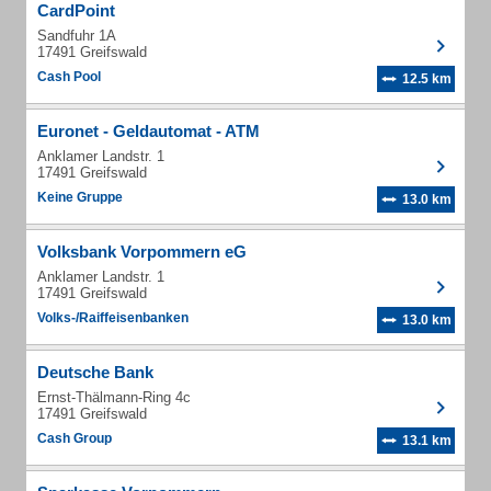
CardPoint
Sandfuhr 1A
17491 Greifswald
Cash Pool
12.5 km
Euronet - Geldautomat - ATM
Anklamer Landstr. 1
17491 Greifswald
Keine Gruppe
13.0 km
Volksbank Vorpommern eG
Anklamer Landstr. 1
17491 Greifswald
Volks-/Raiffeisenbanken
13.0 km
Deutsche Bank
Ernst-Thälmann-Ring 4c
17491 Greifswald
Cash Group
13.1 km