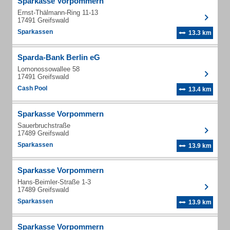
Sparkasse Vorpommern
Ernst-Thälmann-Ring 11-13
17491 Greifswald
Sparkassen
13.3 km
Sparda-Bank Berlin eG
Lomonossowallee 58
17491 Greifswald
Cash Pool
13.4 km
Sparkasse Vorpommern
Sauerbruchstraße
17489 Greifswald
Sparkassen
13.9 km
Sparkasse Vorpommern
Hans-Beimler-Straße 1-3
17489 Greifswald
Sparkassen
13.9 km
Sparkasse Vorpommern