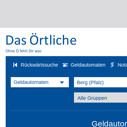
Rückwärtssuche
Geldautomaten
Not
Geldautom