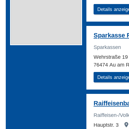
Details anzeig
Sparkasse 
Sparkassen
Wehrstraße 1
76474 Au am R
Details anzeig
Raiffeisenb
Raiffeisen-/Vo
Hauptstr. 3