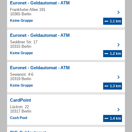
Euronet - Geldautomat - ATM
Frankfurter Allee 191
10365 Berlin
Keine Gruppe
1.1 km
Euronet - Geldautomat - ATM
Seddiner Str. 17
10315 Berlin
Keine Gruppe
1.2 km
Euronet - Geldautomat - ATM
Sewanstr. 4-6
10319 Berlin
Keine Gruppe
1.3 km
CardPoint
Lückstr. 22
10317 Berlin
Cash Pool
1.4 km