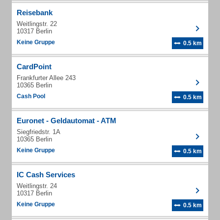
Reisebank
Weitlingstr. 22
10317 Berlin
Keine Gruppe
0.5 km
CardPoint
Frankfurter Allee 243
10365 Berlin
Cash Pool
0.5 km
Euronet - Geldautomat - ATM
Siegfriedstr. 1A
10365 Berlin
Keine Gruppe
0.5 km
IC Cash Services
Weitlingstr. 24
10317 Berlin
Keine Gruppe
0.5 km