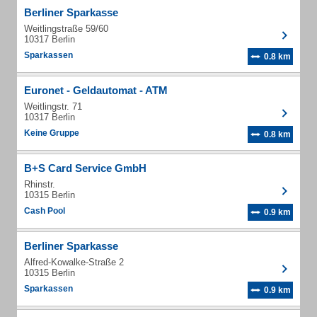
Berliner Sparkasse
Weitlingstraße 59/60
10317 Berlin
Sparkassen
0.8 km
Euronet - Geldautomat - ATM
Weitlingstr. 71
10317 Berlin
Keine Gruppe
0.8 km
B+S Card Service GmbH
Rhinstr.
10315 Berlin
Cash Pool
0.9 km
Berliner Sparkasse
Alfred-Kowalke-Straße 2
10315 Berlin
Sparkassen
0.9 km