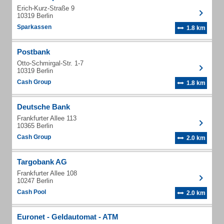
Erich-Kurz-Straße 9
10319 Berlin
Sparkassen
1.8 km
Postbank
Otto-Schmirgal-Str. 1-7
10319 Berlin
Cash Group
1.8 km
Deutsche Bank
Frankfurter Allee 113
10365 Berlin
Cash Group
2.0 km
Targobank AG
Frankfurter Allee 108
10247 Berlin
Cash Pool
2.0 km
Euronet - Geldautomat - ATM