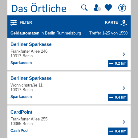
FILTER
KARTE
Geldautomaten
in Berlin Rummelsburg
Treffer 1-25 von 1550
Berliner Sparkasse
Frankfurter Allee 246
10317 Berlin
Sparkassen
0.2 km
Berliner Sparkasse
Wönnichstraße 11
10317 Berlin
Sparkassen
0.4 km
CardPoint
Frankfurter Allee 255
10365 Berlin
Cash Pool
0.4 km