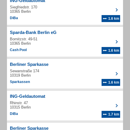
ING-Geldautomat
Siegfriedstr. 170
10365 Berlin
DiBa
1.6 km
Sparda-Bank Berlin eG
Bornitzstr. 49-51
10365 Berlin
Cash Pool
1.6 km
Berliner Sparkasse
Sewanstraße 174
10319 Berlin
Sparkassen
1.6 km
ING-Geldautomat
Rhinstr. 47
10315 Berlin
DiBa
1.7 km
Berliner Sparkasse