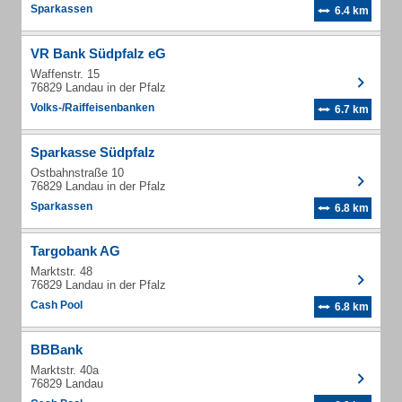
Sparkassen
6.4 km
VR Bank Südpfalz eG
Waffenstr. 15
76829 Landau in der Pfalz
Volks-/Raiffeisenbanken
6.7 km
Sparkasse Südpfalz
Ostbahnstraße 10
76829 Landau in der Pfalz
Sparkassen
6.8 km
Targobank AG
Marktstr. 48
76829 Landau in der Pfalz
Cash Pool
6.8 km
BBBank
Marktstr. 40a
76829 Landau