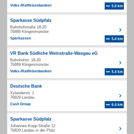
Volks-/Raiffeisenbanken
5.0 km
Sparkasse Südpfalz
Bahnhofstraße 18-20
76889 Klingenmünster
Sparkassen
5.4 km
VR Bank Südliche Weinstraße-Wasgau eG
Bahnhofstr. 18-20
76889 Klingenmünster
Volks-/Raiffeisenbanken
5.4 km
Deutsche Bank
Xylanderstr. 1
76829 Landau
Cash Group
6.4 km
Sparkasse Südpfalz
Johannes-Kopp-Straße 12
76829 Landau in der Pfalz