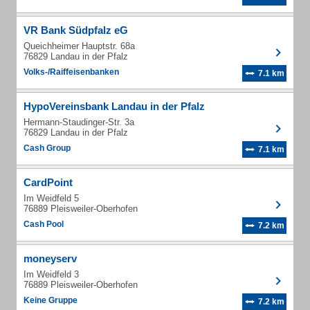
VR Bank Südpfalz eG
Queichheimer Hauptstr. 68a
76829 Landau in der Pfalz
Volks-/Raiffeisenbanken
7.1 km
HypoVereinsbank Landau in der Pfalz
Hermann-Staudinger-Str. 3a
76829 Landau in der Pfalz
Cash Group
7.1 km
CardPoint
Im Weidfeld 5
76889 Pleisweiler-Oberhofen
Cash Pool
7.2 km
moneyserv
Im Weidfeld 3
76889 Pleisweiler-Oberhofen
Keine Gruppe
7.2 km