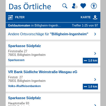
FILTER
KARTE
Geldautomaten
in Billigheim-Ingenheim
Treffer 1-25 von 97
Andere Ortsvorschläge für
"Billigheim-Ingenheim"
Sparkasse Südpfalz
Firststraße 27
76831 Billigheim-Ingenheim
Sparkassen
1.0 km
VR Bank Südliche Weinstraße-Wasgau eG
Firststr. 27
76831 Billigheim-Ingenheim
Volks-/Raiffeisenbanken
1.0 km
Sparkasse Südpfalz
Hauptstraße 93