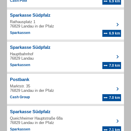
Cash Pool
6.9 km
Sparkasse Südpfalz
Rathausplatz 1
76829 Landau in der Pfalz
Sparkassen
6.9 km
Sparkasse Südpfalz
Hauptbahnhof
76829 Landau
Sparkassen
7.0 km
Postbank
Marktstr. 35
76829 Landau in der Pfalz
Cash Group
7.0 km
Sparkasse Südpfalz
Queichheimer Hauptstraße 68a
76829 Landau in der Pfalz
Sparkassen
7.1 km