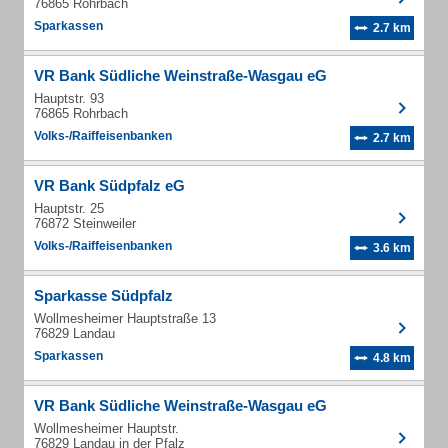
76865 Rohrbach
Sparkassen
2.7 km
VR Bank Südliche Weinstraße-Wasgau eG
Hauptstr. 93
76865 Rohrbach
Volks-/Raiffeisenbanken
2.7 km
VR Bank Südpfalz eG
Hauptstr. 25
76872 Steinweiler
Volks-/Raiffeisenbanken
3.6 km
Sparkasse Südpfalz
Wollmesheimer Hauptstraße 13
76829 Landau
Sparkassen
4.8 km
VR Bank Südliche Weinstraße-Wasgau eG
Wollmesheimer Hauptstr.
76829 Landau in der Pfalz