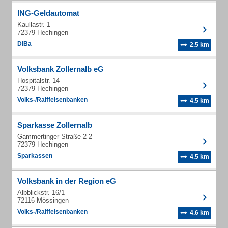
ING-Geldautomat
Kaullastr. 1
72379 Hechingen
DiBa
2.5 km
Volksbank Zollernalb eG
Hospitalstr. 14
72379 Hechingen
Volks-/Raiffeisenbanken
4.5 km
Sparkasse Zollernalb
Gammertinger Straße 2 2
72379 Hechingen
Sparkassen
4.5 km
Volksbank in der Region eG
Albblickstr. 16/1
72116 Mössingen
Volks-/Raiffeisenbanken
4.6 km