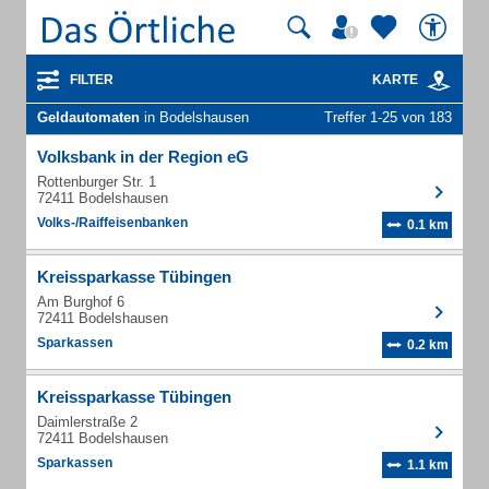
FILTER
KARTE
Geldautomaten
in Bodelshausen
Treffer 1-25 von 183
Volksbank in der Region eG
Rottenburger Str. 1
72411 Bodelshausen
Volks-/Raiffeisenbanken
0.1 km
Kreissparkasse Tübingen
Am Burghof 6
72411 Bodelshausen
Sparkassen
0.2 km
Kreissparkasse Tübingen
Daimlerstraße 2
72411 Bodelshausen
Sparkassen
1.1 km