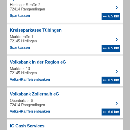
Hirrlinger Straße 2
72414 Rangendingen
Sparkassen
6.5 km
Kreissparkasse Tübingen
Marktstraße 1
72145 Hirrlingen
Sparkassen
6.5 km
Volksbank in der Region eG
Marktstr. 13
72145 Hirrlingen
Volks-/Raiffeisenbanken
6.5 km
Volksbank Zollernalb eG
Oberdorfstr. 6
72414 Rangendingen
Volks-/Raiffeisenbanken
6.6 km
IC Cash Services