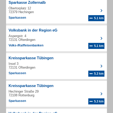
Sparkasse Zollernalb
Obertorplatz 12
72379 Hechingen
Sparkassen
5.1 km
Volksbank in der Region eG
Aspergstr. 4
72131 Ofterdingen
Volks-/Raiffeisenbanken
5.1 km
Kreissparkasse Tübingen
Insel 3
72131 Ofterdingen
Sparkassen
5.3 km
Kreissparkasse Tübingen
Hechinger Straße 29
72108 Rottenburg
Sparkassen
5.3 km