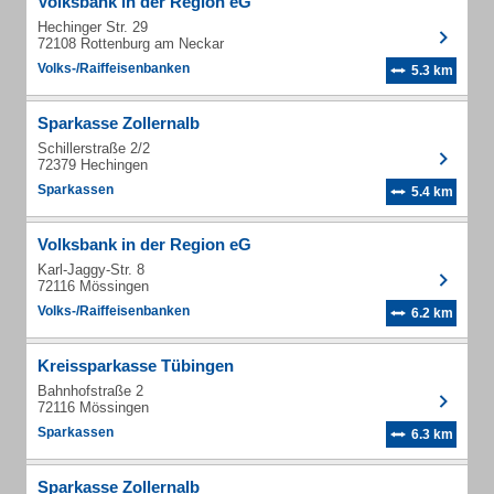
Volksbank in der Region eG
Hechinger Str. 29
72108 Rottenburg am Neckar
Volks-/Raiffeisenbanken
5.3 km
Sparkasse Zollernalb
Schillerstraße 2/2
72379 Hechingen
Sparkassen
5.4 km
Volksbank in der Region eG
Karl-Jaggy-Str. 8
72116 Mössingen
Volks-/Raiffeisenbanken
6.2 km
Kreissparkasse Tübingen
Bahnhofstraße 2
72116 Mössingen
Sparkassen
6.3 km
Sparkasse Zollernalb