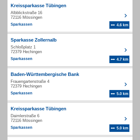
Kreissparkasse Tübingen
Albblickstraße 16
72116 Mössingen
Sparkassen
4.6 km
Sparkasse Zollernalb
Schloßplatz 1
72379 Hechingen
Sparkassen
4.7 km
Baden-Württembergische Bank
Frauengartenstraße 4
72379 Hechingen
Sparkassen
5.0 km
Kreissparkasse Tübingen
Daimlerstraße 6
72116 Mössingen
Sparkassen
5.0 km