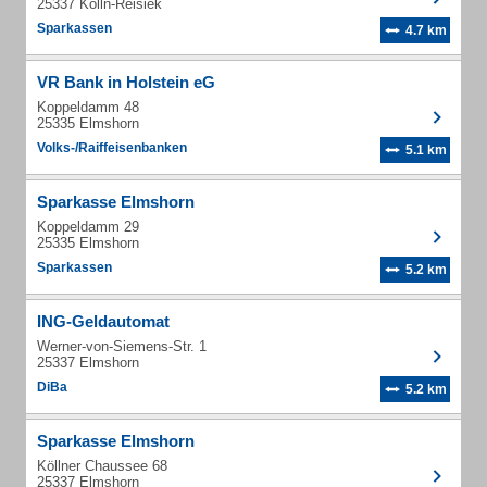
25337 Kölln-Reisiek
Sparkassen
4.7 km
VR Bank in Holstein eG
Koppeldamm 48
25335 Elmshorn
Volks-/Raiffeisenbanken
5.1 km
Sparkasse Elmshorn
Koppeldamm 29
25335 Elmshorn
Sparkassen
5.2 km
ING-Geldautomat
Werner-von-Siemens-Str. 1
25337 Elmshorn
DiBa
5.2 km
Sparkasse Elmshorn
Köllner Chaussee 68
25337 Elmshorn