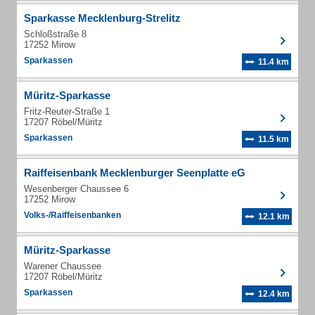
Sparkasse Mecklenburg-Strelitz
Schloßstraße 8
17252 Mirow
Sparkassen
11.4 km
Müritz-Sparkasse
Fritz-Reuter-Straße 1
17207 Röbel/Müritz
Sparkassen
11.5 km
Raiffeisenbank Mecklenburger Seenplatte eG
Wesenberger Chaussee 6
17252 Mirow
Volks-/Raiffeisenbanken
12.1 km
Müritz-Sparkasse
Warener Chaussee
17207 Röbel/Müritz
Sparkassen
12.4 km