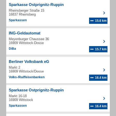
Sparkasse Ostprignitz-Ruppin
Rheinsberger Straße 15
16837 Rheinsberg
Sparkassen
15.6 km
ING-Geldautomat
Meyenburger Chaussee 36
16909 Wittstock-Dosse
DiBa
15.7 km
Berliner Volksbank eG
Markt 2
16909 Wittstock/Dosse
Volks-/Raiffeisenbanken
16.4 km
Sparkasse Ostprignitz-Ruppin
Markt 16-18
16909 Wittstock
Sparkassen
16.4 km