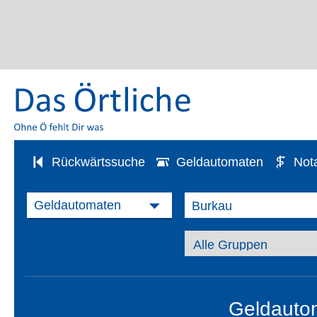
Rückwärtssuche
Geldautomaten
Not
Geldauto