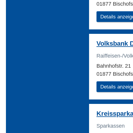
01877 Bischof
Details anzeig
Volksbank 
Raiffeisen-/Vo
Bahnhofstr. 21
01877 Bischof
Details anzeig
Kreisspark
Sparkassen