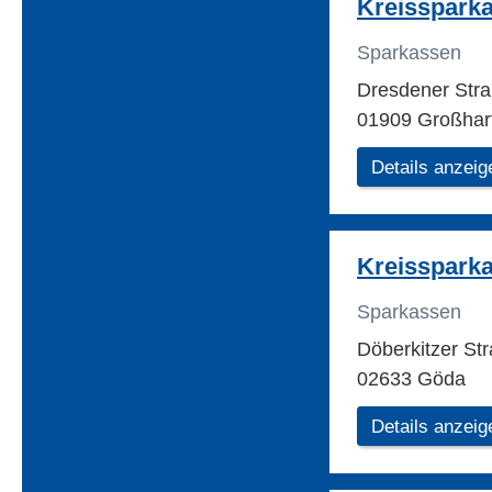
Kreisspark
Sparkassen
Dresdener Str
01909 Großhar
Details anzeig
Kreisspark
Sparkassen
Döberkitzer St
02633 Göda
Details anzeig