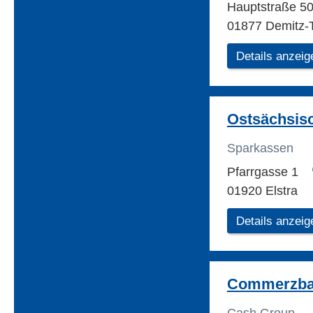
Hauptstraße 5
01877 Demitz-
Details anzeig
Ostsächsis
Sparkassen
Pfarrgasse 1
01920 Elstra
Details anzeig
Commerzba