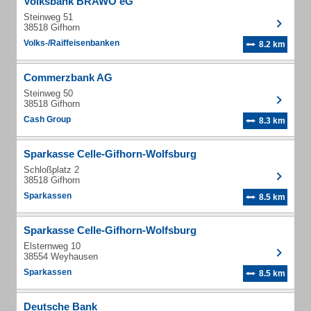
Volksbank BRAWO eG
Steinweg 51
38518 Gifhorn
Volks-/Raiffeisenbanken
8.2 km
Commerzbank AG
Steinweg 50
38518 Gifhorn
Cash Group
8.3 km
Sparkasse Celle-Gifhorn-Wolfsburg
Schloßplatz 2
38518 Gifhorn
Sparkassen
8.5 km
Sparkasse Celle-Gifhorn-Wolfsburg
Elsternweg 10
38554 Weyhausen
Sparkassen
8.5 km
Deutsche Bank