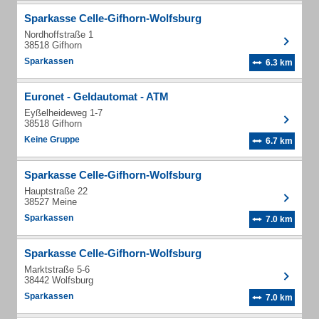
Sparkasse Celle-Gifhorn-Wolfsburg
Nordhoffstraße 1
38518 Gifhorn
Sparkassen
6.3 km
Euronet - Geldautomat - ATM
Eyßelheideweg 1-7
38518 Gifhorn
Keine Gruppe
6.7 km
Sparkasse Celle-Gifhorn-Wolfsburg
Hauptstraße 22
38527 Meine
Sparkassen
7.0 km
Sparkasse Celle-Gifhorn-Wolfsburg
Marktstraße 5-6
38442 Wolfsburg
Sparkassen
7.0 km