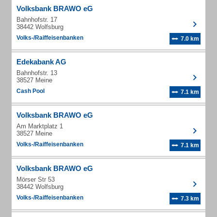
Volksbank BRAWO eG
Bahnhofstr. 17
38442 Wolfsburg
Volks-/Raiffeisenbanken
7.0 km
Edekabank AG
Bahnhofstr. 13
38527 Meine
Cash Pool
7.1 km
Volksbank BRAWO eG
Am Marktplatz 1
38527 Meine
Volks-/Raiffeisenbanken
7.1 km
Volksbank BRAWO eG
Mörser Str 53
38442 Wolfsburg
Volks-/Raiffeisenbanken
7.3 km