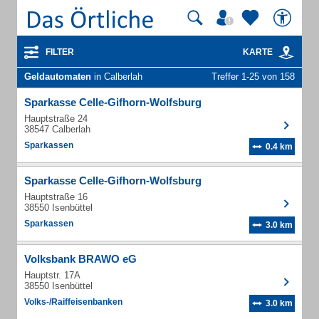
FILTER
KARTE
Geldautomaten
in Calberlah
Treffer 1-25 von 158
Sparkasse Celle-Gifhorn-Wolfsburg
Hauptstraße 24
38547 Calberlah
Sparkassen
0.4 km
Sparkasse Celle-Gifhorn-Wolfsburg
Hauptstraße 16
38550 Isenbüttel
Sparkassen
3.0 km
Volksbank BRAWO eG
Hauptstr. 17A
38550 Isenbüttel
Volks-/Raiffeisenbanken
3.0 km