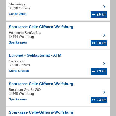
Steinweg 9
38518 Gifhorn
Cash Group
8.5 km
Sparkasse Celle-Gifhorn-Wolfsburg
Hallesche Straße 34a
38444 Wolfsburg
Sparkassen
8.8 km
Euronet - Geldautomat - ATM
Campus 6
38518 Gifhorn
Keine Gruppe
9.3 km
Sparkasse Celle-Gifhorn-Wolfsburg
Breslauer Straße 209
38440 Wolfsburg
Sparkassen
9.3 km
Sparkasse Celle-Gifhorn-Wolfsburg