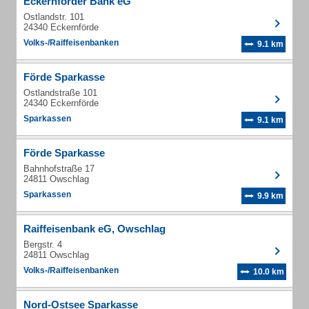
Eckernförder Bank eG
Ostlandstr. 101
24340 Eckernförde
Volks-/Raiffeisenbanken
9.1 km
Förde Sparkasse
Ostlandstraße 101
24340 Eckernförde
Sparkassen
9.1 km
Förde Sparkasse
Bahnhofstraße 17
24811 Owschlag
Sparkassen
9.9 km
Raiffeisenbank eG, Owschlag
Bergstr. 4
24811 Owschlag
Volks-/Raiffeisenbanken
10.0 km
Nord-Ostsee Sparkasse