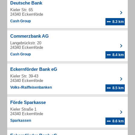
Deutsche Bank
Kieler Str. 65
24340 Eckernförde
Cash Group
8.3 km
Commerzbank AG
Langebrückstr. 20
24340 Eckernförde
Cash Group
8.4 km
Eckernförder Bank eG
Kieler Str. 39-43
24340 Eckernförde
Volks-/Raiffeisenbanken
8.5 km
Förde Sparkasse
Kieler Straße 1
24340 Eckernförde
Sparkassen
8.6 km