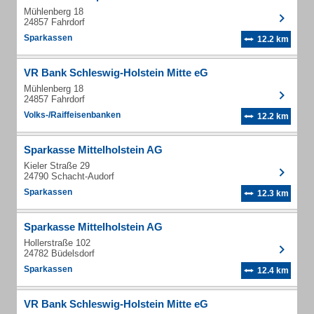
Mühlenberg 18
24857 Fahrdorf
Sparkassen
12.2 km
VR Bank Schleswig-Holstein Mitte eG
Mühlenberg 18
24857 Fahrdorf
Volks-/Raiffeisenbanken
12.2 km
Sparkasse Mittelholstein AG
Kieler Straße 29
24790 Schacht-Audorf
Sparkassen
12.3 km
Sparkasse Mittelholstein AG
Hollerstraße 102
24782 Büdelsdorf
Sparkassen
12.4 km
VR Bank Schleswig-Holstein Mitte eG