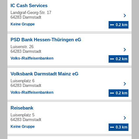
IC Cash Services
Landgraf-Georg-Str. 17
64283 Darmstadt
Keine Gruppe
0.2 km
PSD Bank Hessen-Thüringen eG
Luisenstr. 26
64283 Darmstadt
Volks-/Raiffeisenbanken
0.2 km
Volksbank Darmstadt Mainz eG
Luisenplatz 6
64283 Darmstadt
Volks-/Raiffeisenbanken
0.2 km
Reisebank
Luisenplatz 5
64283 Darmstadt
Keine Gruppe
0.3 km