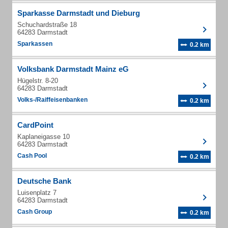
Sparkasse Darmstadt und Dieburg
Schuchardstraße 18
64283 Darmstadt
Sparkassen
0.2 km
Volksbank Darmstadt Mainz eG
Hügelstr. 8-20
64283 Darmstadt
Volks-/Raiffeisenbanken
0.2 km
CardPoint
Kaplaneigasse 10
64283 Darmstadt
Cash Pool
0.2 km
Deutsche Bank
Luisenplatz 7
64283 Darmstadt
Cash Group
0.2 km