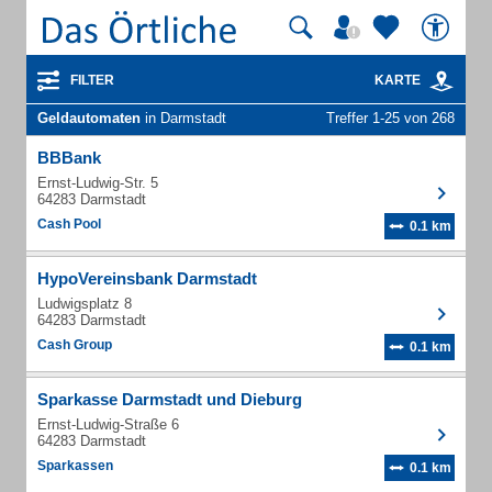
FILTER
KARTE
Geldautomaten
in Darmstadt
Treffer 1-25 von 268
BBBank
Ernst-Ludwig-Str. 5
64283 Darmstadt
Cash Pool
0.1 km
HypoVereinsbank Darmstadt
Ludwigsplatz 8
64283 Darmstadt
Cash Group
0.1 km
Sparkasse Darmstadt und Dieburg
Ernst-Ludwig-Straße 6
64283 Darmstadt
Sparkassen
0.1 km