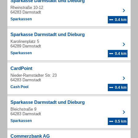
Sparkasse Darmstadt und Dieburg
Rheinstraße 10-12
64283 Darmstadt
Sparkassen
0.4 km
Sparkasse Darmstadt und Dieburg
Karolinenplatz 5
64289 Darmstadt
Sparkassen
0.4 km
CardPoint
Nieder-Ramstädter Str. 23
64283 Darmstadt
Cash Pool
0.4 km
Sparkasse Darmstadt und Dieburg
Bleichstraße 9
64283 Darmstadt
Sparkassen
0.5 km
Commerzbank AG