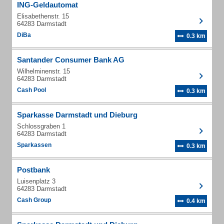
ING-Geldautomat
Elisabethenstr. 15
64283 Darmstadt
DiBa
0.3 km
Santander Consumer Bank AG
Wilhelminenstr. 15
64283 Darmstadt
Cash Pool
0.3 km
Sparkasse Darmstadt und Dieburg
Schlossgraben 1
64283 Darmstadt
Sparkassen
0.3 km
Postbank
Luisenplatz 3
64283 Darmstadt
Cash Group
0.4 km