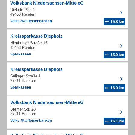
Volksbank Niedersachsen-Mitte eG
Dickeler Str. 1
49453 Rehden
Volks-/Raiffeisenbanken
15.8 km
Kreissparkasse Diepholz
Nienburger Straße 16
49453 Rehden
Sparkassen
15.9 km
Kreissparkasse Diepholz
Sulinger Straße 1
27211 Bassum
Sparkassen
16.0 km
Volksbank Niedersachsen-Mitte eG
Bremer Str. 28
27211 Bassum
Volks-/Raiffeisenbanken
16.1 km