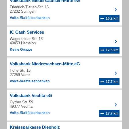
Volksbank Niedersachsen-Mitte eG
Friedrich-Tietjen-Str. 15
27232 Sulingen
Volks-/Raiffeisenbanken
16.2 km
IC Cash Services
Wagenfelder Str. 13
49453 Hemsloh
Keine Gruppe
17.5 km
Volksbank Niedersachsen-Mitte eG
Hohe Str. 15
27259 Varrel
Volks-/Raiffeisenbanken
17.7 km
Volksbank Vechta eG
Oyther Str. 59
49377 Vechta
Volks-/Raiffeisenbanken
17.7 km
Kreissparkasse Diepholz