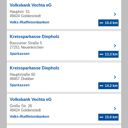
Volksbank Vechta eG
Hauptstr. 51
49424 Goldenstedt
Volks-/Raiffeisenbanken
10.4 km
Kreissparkasse Diepholz
Bassumer Straße 5
27251 Neuenkirchen
Sparkassen
13.3 km
Kreissparkasse Diepholz
Hauptstraße 60
49457 Drebber
Sparkassen
14.2 km
Volksbank Vechta eG
Große Str. 26
49424 Goldenstedt
Volks-/Raiffeisenbanken
15.0 km