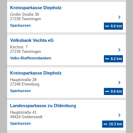
Kreissparkasse Diepholz
Große Straße 30
27239 Twistringen
Sparkassen
8.0 km
Volksbank Vechta eG
Kirchstr. 7
27239 Twistringen
Volks-/Raiffeisenbanken
8.2 km
Kreissparkasse Diepholz
Hauptstraße 28
27248 Ehrenburg
Sparkassen
9.6 km
Landessparkasse zu Oldenburg
Hauptstraße 41
49424 Goldenstedt
Sparkassen
10.3 km