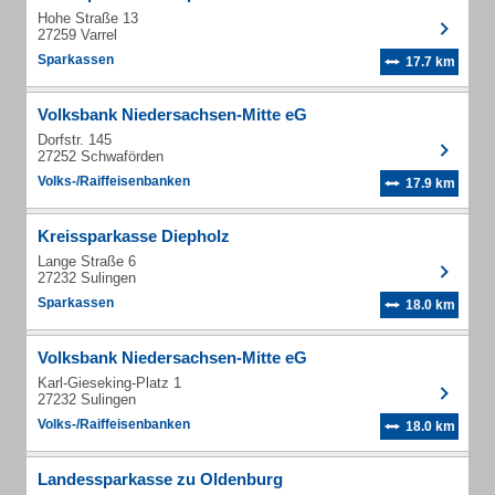
Hohe Straße 13
27259 Varrel
Sparkassen
17.7 km
Volksbank Niedersachsen-Mitte eG
Dorfstr. 145
27252 Schwaförden
Volks-/Raiffeisenbanken
17.9 km
Kreissparkasse Diepholz
Lange Straße 6
27232 Sulingen
Sparkassen
18.0 km
Volksbank Niedersachsen-Mitte eG
Karl-Gieseking-Platz 1
27232 Sulingen
Volks-/Raiffeisenbanken
18.0 km
Landessparkasse zu Oldenburg