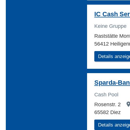
IC Cash Ser
Keine Gruppe
Raststätte Mo
56412 Heiligen
Details anzeig
Sparda-Ban
Cash Pool
Rosenstr. 2
65582 Diez
Details anzeig