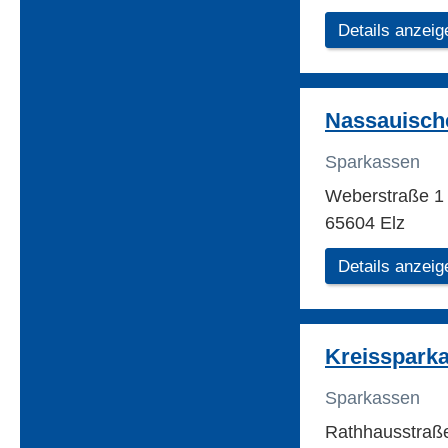
Details anzeig
Nassauisch
Sparkassen
Weberstraße 
65604 Elz
Details anzeig
Kreisspark
Sparkassen
Rathhausstraß