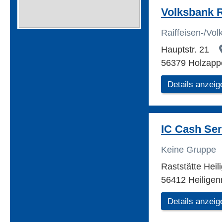
Volksbank 
Raiffeisen-/Vo
Hauptstr. 21
56379 Holzapp
Details anzeig
IC Cash Ser
Keine Gruppe
Raststätte Heil
56412 Heiligen
Details anzeig