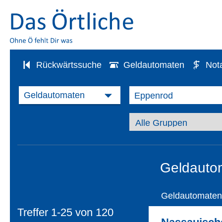
Rückwärtssuche
Geldautomaten
Not
Geldauto
Geldautomaten
Treffer 1-25 von
120