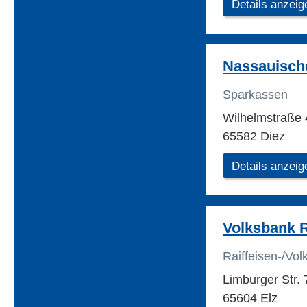
Details anzeig
Nassauisch
Sparkassen
Wilhelmstraße
65582 Diez
Details anzeig
Volksbank 
Raiffeisen-/Vo
Limburger Str.
65604 Elz