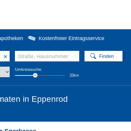
apotheken
Kostenfreier Eintragsservice
×
Umkreissuche:
20km
maten in Eppenrod