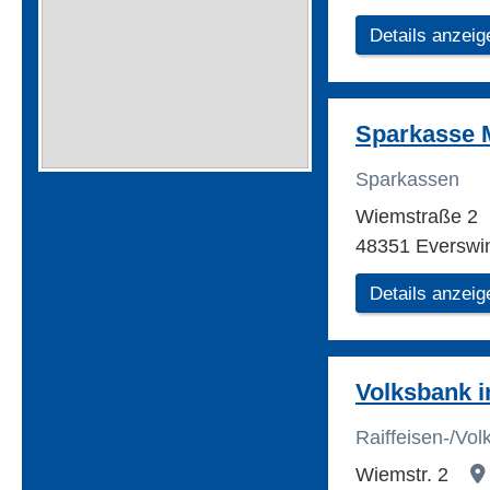
Details anzeig
Sparkasse 
Sparkassen
Wiemstraße 2
48351 Everswi
Details anzeig
Volksbank 
Raiffeisen-/Vo
Wiemstr. 2