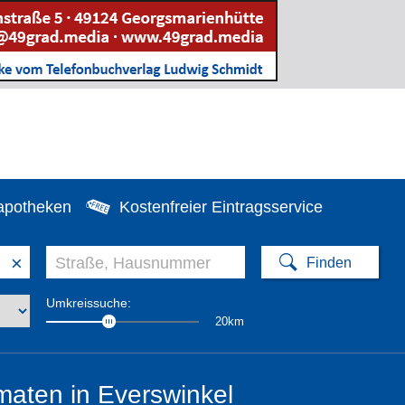
apotheken
Kostenfreier Eintragsservice
×
Umkreissuche:
20km
aten in Everswinkel