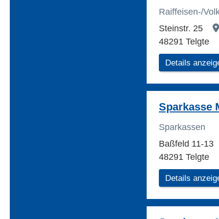
Raiffeisen-/Vo
Steinstr. 25
48291 Telgte
Details anzeig
Sparkasse 
Sparkassen
Baßfeld 11-13
48291 Telgte
Details anzeig