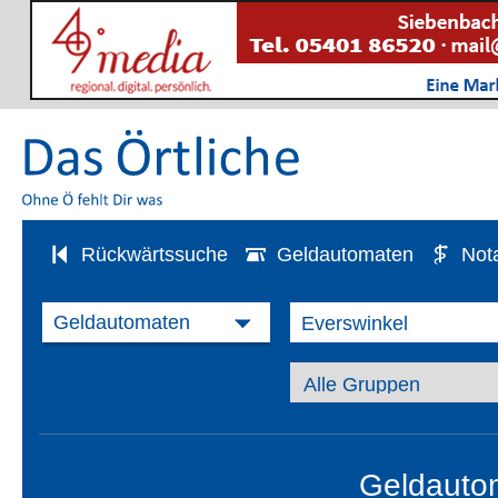
Rückwärtssuche
Geldautomaten
Not
Geldautom