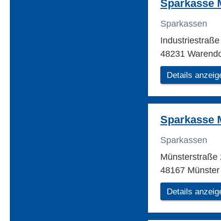
Sparkasse 
Sparkassen
Industriestraß
48231 Warendo
Details anzeig
Sparkasse 
Sparkassen
Münsterstraße
48167 Münster
Details anzeig