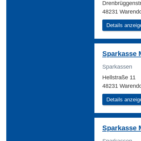
Drenbrüggenstr
48231 Warendo
Details anzeig
Sparkasse 
Sparkassen
Hellstraße 11
48231 Warendo
Details anzeig
Sparkasse 