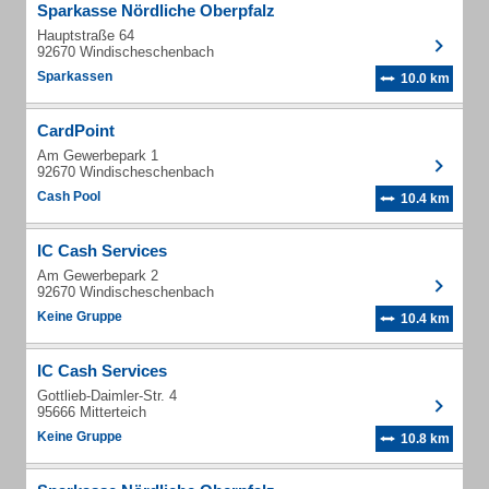
Sparkasse Nördliche Oberpfalz
Hauptstraße 64
92670 Windischeschenbach
Sparkassen
10.0 km
CardPoint
Am Gewerbepark 1
92670 Windischeschenbach
Cash Pool
10.4 km
IC Cash Services
Am Gewerbepark 2
92670 Windischeschenbach
Keine Gruppe
10.4 km
IC Cash Services
Gottlieb-Daimler-Str. 4
95666 Mitterteich
Keine Gruppe
10.8 km