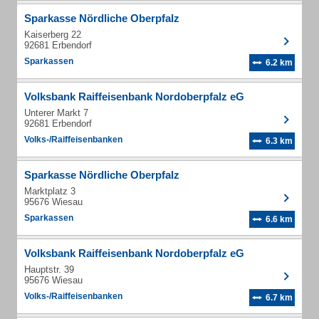
Sparkasse Nördliche Oberpfalz
Kaiserberg 22
92681 Erbendorf
Sparkassen
6.2 km
Volksbank Raiffeisenbank Nordoberpfalz eG
Unterer Markt 7
92681 Erbendorf
Volks-/Raiffeisenbanken
6.3 km
Sparkasse Nördliche Oberpfalz
Marktplatz 3
95676 Wiesau
Sparkassen
6.6 km
Volksbank Raiffeisenbank Nordoberpfalz eG
Hauptstr. 39
95676 Wiesau
Volks-/Raiffeisenbanken
6.7 km