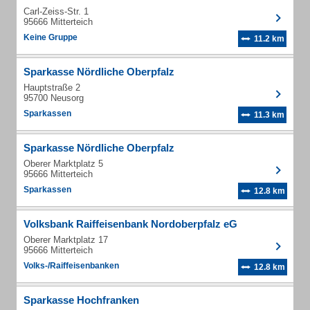
Carl-Zeiss-Str. 1
95666 Mitterteich
Keine Gruppe
11.2 km
Sparkasse Nördliche Oberpfalz
Hauptstraße 2
95700 Neusorg
Sparkassen
11.3 km
Sparkasse Nördliche Oberpfalz
Oberer Marktplatz 5
95666 Mitterteich
Sparkassen
12.8 km
Volksbank Raiffeisenbank Nordoberpfalz eG
Oberer Marktplatz 17
95666 Mitterteich
Volks-/Raiffeisenbanken
12.8 km
Sparkasse Hochfranken