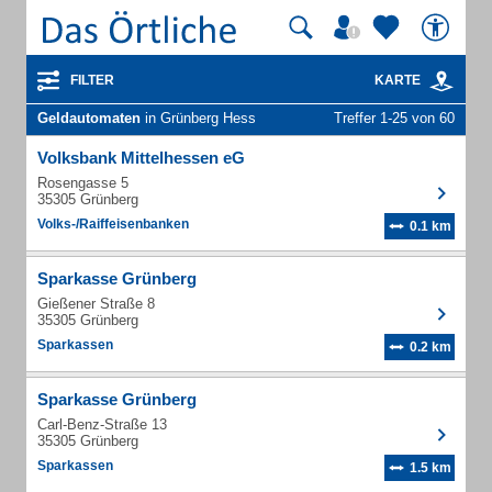
FILTER
KARTE
Geldautomaten
in Grünberg Hess
Treffer 1-25 von 60
Volksbank Mittelhessen eG
Rosengasse 5
35305 Grünberg
Volks-/Raiffeisenbanken
0.1 km
Sparkasse Grünberg
Gießener Straße 8
35305 Grünberg
Sparkassen
0.2 km
Sparkasse Grünberg
Carl-Benz-Straße 13
35305 Grünberg
Sparkassen
1.5 km