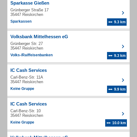
Sparkasse Gießen
Grünberger Straße 17
35447 Reiskirchen
Sparkassen
9.3 km
Volksbank Mittelhessen eG
Grünberger Str. 27
35447 Reiskirchen
Volks-/Raiffeisenbanken
9.3 km
IC Cash Services
Carl-Benz-Str. 11A
35447 Reiskirchen
Keine Gruppe
9.9 km
IC Cash Services
Carl-Benz-Str. 10
35447 Reiskirchen
Keine Gruppe
10.0 km