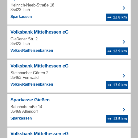
Heinrich-Neeb-Straße 18
35423 Lich
Sparkassen
12.8 km
Volksbank Mittelhessen eG
Gießener Str. 2
35423 Lich
Volks-/Raiffeisenbanken
12.9 km
Volksbank Mittelhessen eG
Steinbacher Gärten 2
35463 Fernwald
Volks-/Raiffeisenbanken
13.0 km
Sparkasse Gießen
Bahnhofstraße 14
35469 Allendorf
Sparkassen
13.5 km
Volksbank Mittelhessen eG