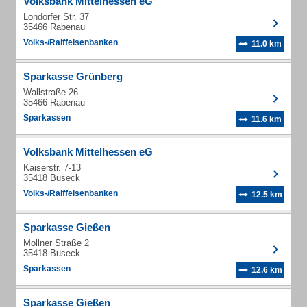
Volksbank Mittelhessen eG
Londorfer Str. 37
35466 Rabenau
Volks-/Raiffeisenbanken
11.0 km
Sparkasse Grünberg
Wallstraße 26
35466 Rabenau
Sparkassen
11.6 km
Volksbank Mittelhessen eG
Kaiserstr. 7-13
35418 Buseck
Volks-/Raiffeisenbanken
12.5 km
Sparkasse Gießen
Mollner Straße 2
35418 Buseck
Sparkassen
12.6 km
Sparkasse Gießen