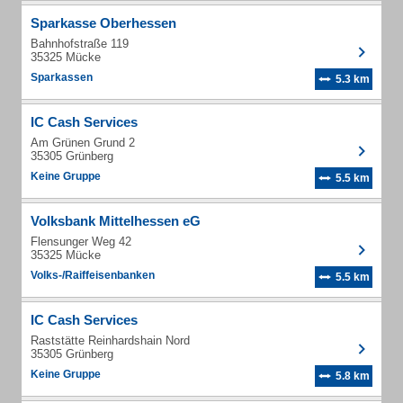
Sparkasse Oberhessen
Bahnhofstraße 119
35325 Mücke
Sparkassen
5.3 km
IC Cash Services
Am Grünen Grund 2
35305 Grünberg
Keine Gruppe
5.5 km
Volksbank Mittelhessen eG
Flensunger Weg 42
35325 Mücke
Volks-/Raiffeisenbanken
5.5 km
IC Cash Services
Raststätte Reinhardshain Nord
35305 Grünberg
Keine Gruppe
5.8 km