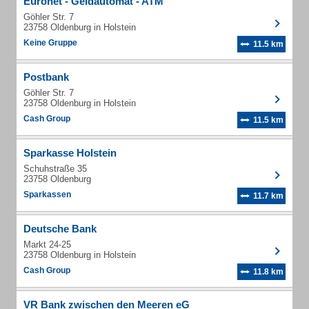
Euronet - Geldautomat - ATM
Göhler Str. 7
23758 Oldenburg in Holstein
Keine Gruppe
11.5 km
Postbank
Göhler Str. 7
23758 Oldenburg in Holstein
Cash Group
11.5 km
Sparkasse Holstein
Schuhstraße 35
23758 Oldenburg
Sparkassen
11.7 km
Deutsche Bank
Markt 24-25
23758 Oldenburg in Holstein
Cash Group
11.8 km
VR Bank zwischen den Meeren eG