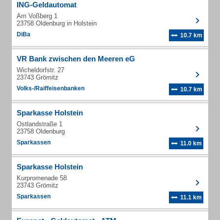
ING-Geldautomat
Am Voßberg 1
23758 Oldenburg in Holstein
DiBa
10.7 km
VR Bank zwischen den Meeren eG
Wicheldorfstr. 27
23743 Grömitz
Volks-/Raiffeisenbanken
10.7 km
Sparkasse Holstein
Ostlandstraße 1
23758 Oldenburg
Sparkassen
11.0 km
Sparkasse Holstein
Kurpromenade 58
23743 Grömitz
Sparkassen
11.1 km