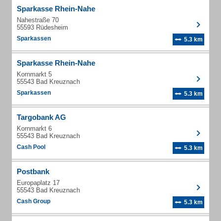
Sparkasse Rhein-Nahe
Nahestraße 70
55593 Rüdesheim
Sparkassen
5.3 km
Sparkasse Rhein-Nahe
Kornmarkt 5
55543 Bad Kreuznach
Sparkassen
5.3 km
Targobank AG
Kornmarkt 6
55543 Bad Kreuznach
Cash Pool
5.3 km
Postbank
Europaplatz 17
55543 Bad Kreuznach
Cash Group
5.3 km