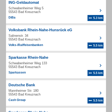
ING-Geldautomat
Schwabenheimer Weg 5
55543 Bad Kreuznach
DiBa
5.3 km
Volksbank Rhein-Nahe-Hunsrück eG
Salinenstr. 34
55543 Bad Kreuznach
Volks-/Raiffeisenbanken
5.5 km
Sparkasse Rhein-Nahe
Schwabenheimer Weg 133
55543 Bad Kreuznach
Sparkassen
5.5 km
Deutsche Bank
Mannheimer Str. 180
55543 Bad Kreuznach
Cash Group
5.5 km