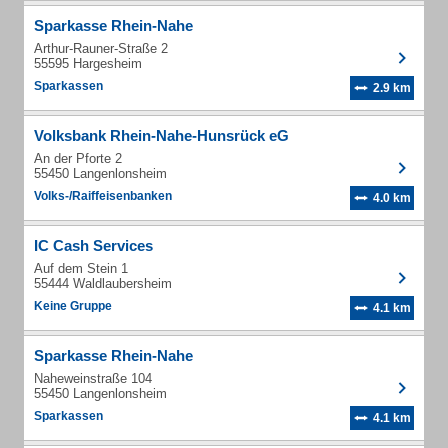
Sparkasse Rhein-Nahe
Arthur-Rauner-Straße 2
55595 Hargesheim
Sparkassen
2.9 km
Volksbank Rhein-Nahe-Hunsrück eG
An der Pforte 2
55450 Langenlonsheim
Volks-/Raiffeisenbanken
4.0 km
IC Cash Services
Auf dem Stein 1
55444 Waldlaubersheim
Keine Gruppe
4.1 km
Sparkasse Rhein-Nahe
Naheweinstraße 104
55450 Langenlonsheim
Sparkassen
4.1 km