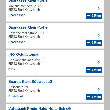
Sparkasse Rhein-Nahe
Mannheimer Straße 175
55543 Bad Kreuznach
Sparkassen
5.5 km
Sparkasse Rhein-Nahe
Bosenheimer Straße 219
55543 Bad Kreuznach
Sparkassen
5.5 km
ING-Geldautomat
Schwabenheimer Weg 135
55543 Bad Kreuznach
DiBa
5.6 km
Sparda-Bank Südwest eG
Salinenstr. 39
55543 Bad Kreuznach
Cash Pool
5.6 km
Volksbank Rhein-Nahe-Hunsrück eG