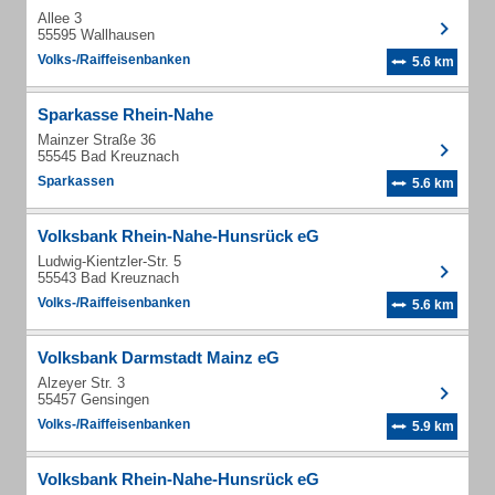
Allee 3
55595 Wallhausen
Volks-/Raiffeisenbanken
5.6 km
Sparkasse Rhein-Nahe
Mainzer Straße 36
55545 Bad Kreuznach
Sparkassen
5.6 km
Volksbank Rhein-Nahe-Hunsrück eG
Ludwig-Kientzler-Str. 5
55543 Bad Kreuznach
Volks-/Raiffeisenbanken
5.6 km
Volksbank Darmstadt Mainz eG
Alzeyer Str. 3
55457 Gensingen
Volks-/Raiffeisenbanken
5.9 km
Volksbank Rhein-Nahe-Hunsrück eG