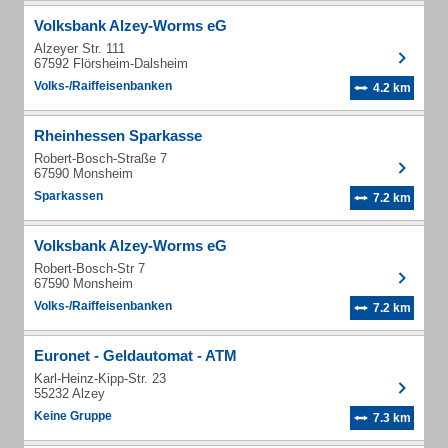
Volksbank Alzey-Worms eG
Alzeyer Str. 111
67592 Flörsheim-Dalsheim
Volks-/Raiffeisenbanken
4.2 km
Rheinhessen Sparkasse
Robert-Bosch-Straße 7
67590 Monsheim
Sparkassen
7.2 km
Volksbank Alzey-Worms eG
Robert-Bosch-Str 7
67590 Monsheim
Volks-/Raiffeisenbanken
7.2 km
Euronet - Geldautomat - ATM
Karl-Heinz-Kipp-Str. 23
55232 Alzey
Keine Gruppe
7.3 km