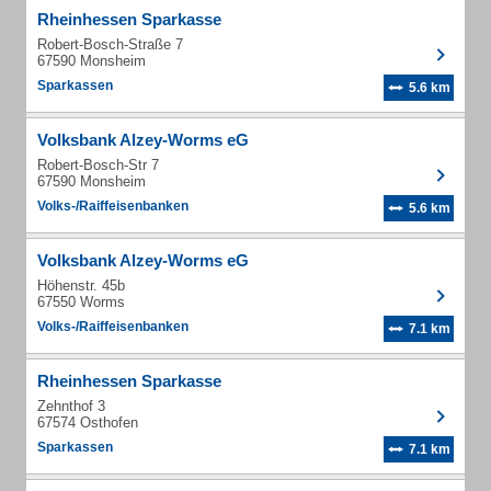
Rheinhessen Sparkasse
Robert-Bosch-Straße 7
67590 Monsheim
Sparkassen
5.6 km
Volksbank Alzey-Worms eG
Robert-Bosch-Str 7
67590 Monsheim
Volks-/Raiffeisenbanken
5.6 km
Volksbank Alzey-Worms eG
Höhenstr. 45b
67550 Worms
Volks-/Raiffeisenbanken
7.1 km
Rheinhessen Sparkasse
Zehnthof 3
67574 Osthofen
Sparkassen
7.1 km