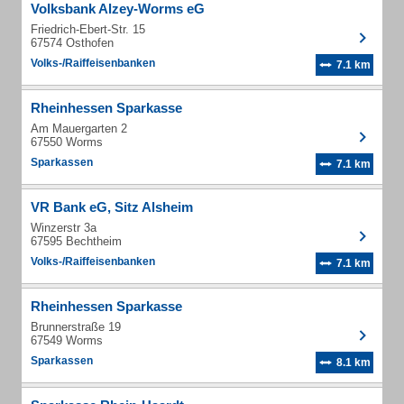
Volksbank Alzey-Worms eG
Friedrich-Ebert-Str. 15
67574 Osthofen
Volks-/Raiffeisenbanken
7.1 km
Rheinhessen Sparkasse
Am Mauergarten 2
67550 Worms
Sparkassen
7.1 km
VR Bank eG, Sitz Alsheim
Winzerstr 3a
67595 Bechtheim
Volks-/Raiffeisenbanken
7.1 km
Rheinhessen Sparkasse
Brunnerstraße 19
67549 Worms
Sparkassen
8.1 km