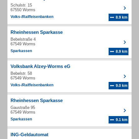
Schulstr. 15
67550 Worms
Volks-/Raiffeisenbanken
8.9 km
Rheinhessen Sparkasse
Bebelstraße 4
67549 Worms
Sparkassen
8.9 km
Volksbank Alzey-Worms eG
Bebelstr. 58
67549 Worms
Volks-/Raiffeisenbanken
9.0 km
Rheinhessen Sparkasse
Gaustraße 95
67549 Worms
Sparkassen
9.1 km
ING-Geldautomat