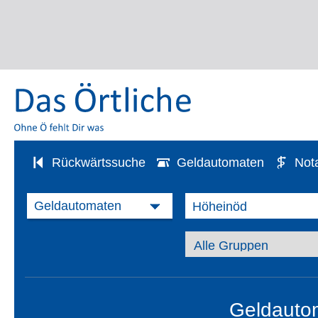
Rückwärtssuche
Geldautomaten
Not
Geldauto