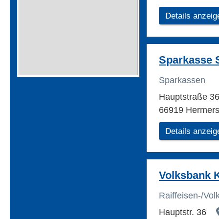
Details anzeig
Sparkasse 
Sparkassen
Hauptstraße 3
66919 Hermers
Details anzeig
Volksbank K
Raiffeisen-/Vo
Hauptstr. 36