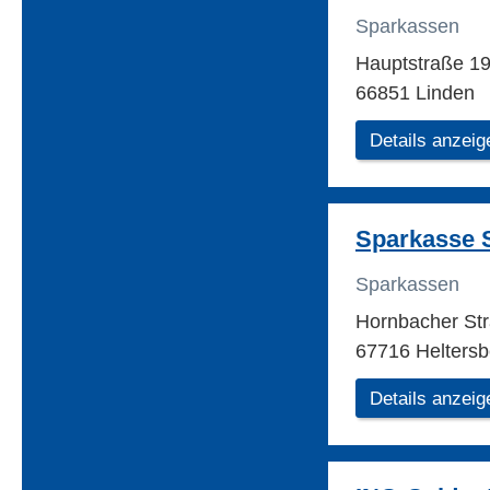
Sparkassen
Hauptstraße 1
66851 Linden
Details anzeig
Sparkasse 
Sparkassen
Hornbacher St
67716 Heltersb
Details anzeig