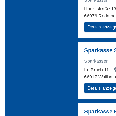
Sparkassen
Hauptstraße 1
66976 Rodalbe
Details anzeig
Sparkasse 
Sparkassen
Im Bruch 11
66917 Wallhal
Details anzeig
Sparkasse K