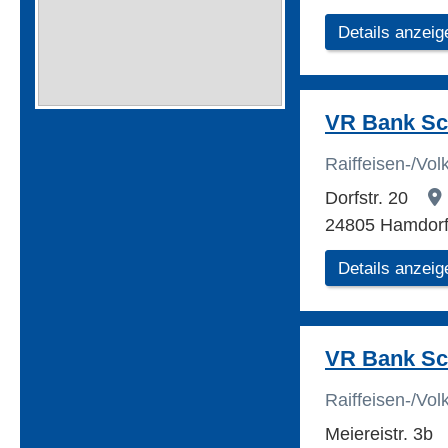
Details anzeig
VR Bank Sch
Raiffeisen-/Vo
Dorfstr. 20
24805 Hamdor
Details anzeig
VR Bank Sch
Raiffeisen-/Vo
Meiereistr. 3b