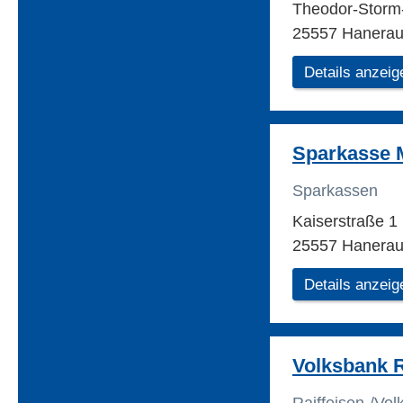
Theodor-Storm-
25557 Hanera
Details anzeig
Sparkasse M
Sparkassen
Kaiserstraße 1
25557 Hanera
Details anzeig
Volksbank R