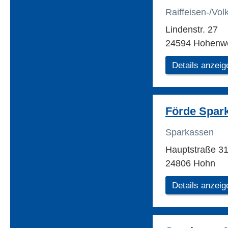
Raiffeisen-/Vo
Lindenstr. 27
24594 Hohenwe
Details anzeig
Förde Spar
Sparkassen
Hauptstraße 3
24806 Hohn
Details anzeig