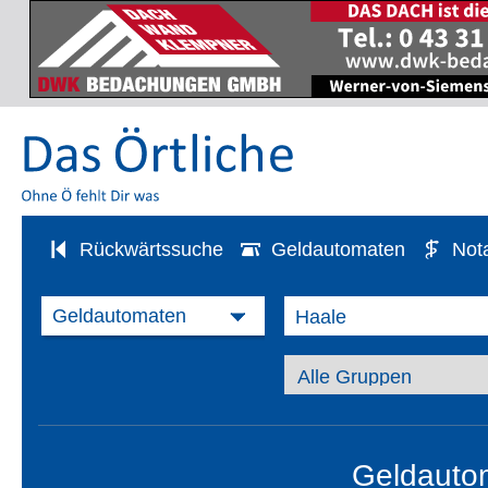
Rückwärtssuche
Geldautomaten
Not
Geldauto