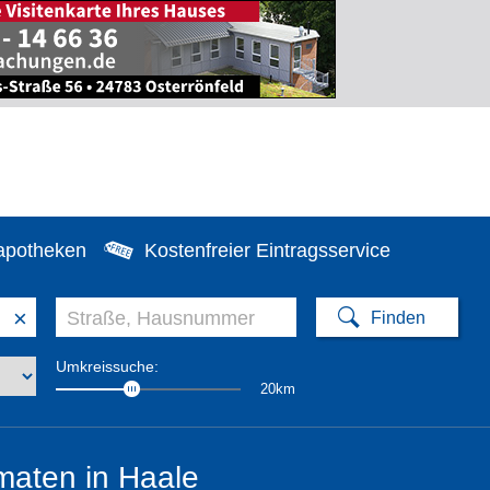
apotheken
Kostenfreier Eintragsservice
×
Umkreissuche:
20km
maten in Haale