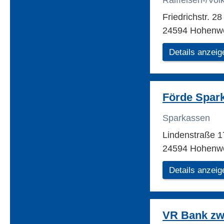
Raiffeisen-/Vo
Friedrichstr. 2
24594 Hohenwe
Details anzeig
Förde Spar
Sparkassen
Lindenstraße 
24594 Hohenwe
Details anzeig
VR Bank zw