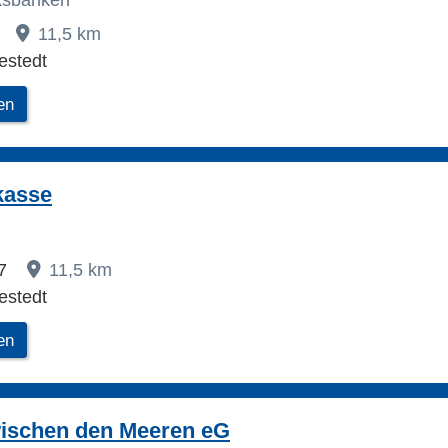
lksbanken
8
11,5 km
stedt
en
kasse
17
11,5 km
stedt
en
ischen den Meeren eG