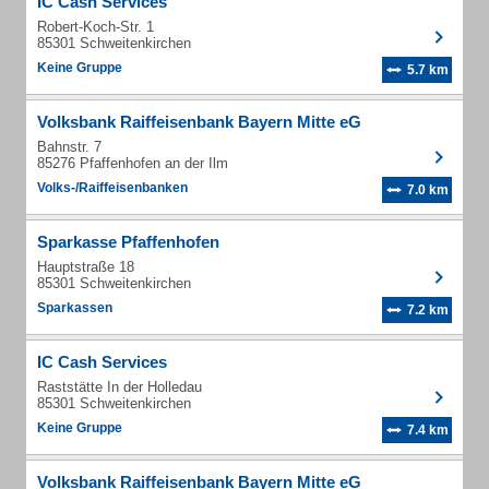
IC Cash Services
Robert-Koch-Str. 1
85301 Schweitenkirchen
Keine Gruppe
5.7 km
Volksbank Raiffeisenbank Bayern Mitte eG
Bahnstr. 7
85276 Pfaffenhofen an der Ilm
Volks-/Raiffeisenbanken
7.0 km
Sparkasse Pfaffenhofen
Hauptstraße 18
85301 Schweitenkirchen
Sparkassen
7.2 km
IC Cash Services
Raststätte In der Holledau
85301 Schweitenkirchen
Keine Gruppe
7.4 km
Volksbank Raiffeisenbank Bayern Mitte eG