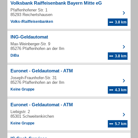
Volksbank Raiffeisenbank Bayern Mitte eG
Pfaffenhofener Str. 1
85293 Reichertshausen
Volks-/Raiffeisenbanken
3.8 km
ING-Geldautomat
Max-Weinberger-Str. 9
85276 Pfaffenhofen an der Ilm
DiBa
3.8 km
Euronet - Geldautomat - ATM
Joseph-Fraunhofer-Str. 31
85276 Pfaffenhofen an der Ilm
Keine Gruppe
4.3 km
Euronet - Geldautomat - ATM
Liebigstr. 2
85301 Schweitenkirchen
Keine Gruppe
5.7 km