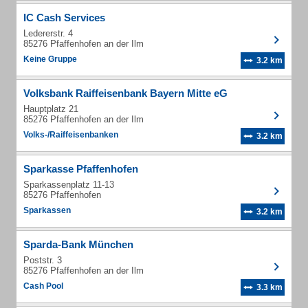
IC Cash Services
Ledererstr. 4
85276 Pfaffenhofen an der Ilm
Keine Gruppe
3.2 km
Volksbank Raiffeisenbank Bayern Mitte eG
Hauptplatz 21
85276 Pfaffenhofen an der Ilm
Volks-/Raiffeisenbanken
3.2 km
Sparkasse Pfaffenhofen
Sparkassenplatz 11-13
85276 Pfaffenhofen
Sparkassen
3.2 km
Sparda-Bank München
Poststr. 3
85276 Pfaffenhofen an der Ilm
Cash Pool
3.3 km