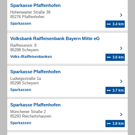
Sparkasse Pfaffenhofen
Hohenwarter Straße 39
85276 Pfaffenhofen
Sparkassen
3.4 km
Volksbank Raiffeisenbank Bayern Mitte eG
Raiffeisenstr. 8
85298 Scheyern
Volks-/Raiffeisenbanken
3.6 km
Sparkasse Pfaffenhofen
Ludwigsstraße 1a
85298 Scheyern
Sparkassen
3.7 km
Sparkasse Pfaffenhofen
Münchener Straße 2
85293 Reichertshausen
Sparkassen
3.8 km