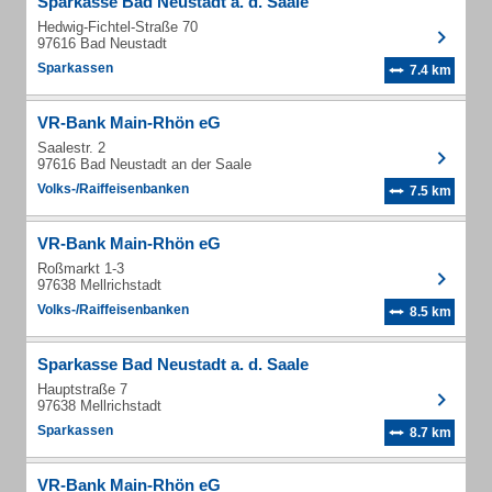
Sparkasse Bad Neustadt a. d. Saale
Hedwig-Fichtel-Straße 70
97616 Bad Neustadt
Sparkassen
7.4 km
VR-Bank Main-Rhön eG
Saalestr. 2
97616 Bad Neustadt an der Saale
Volks-/Raiffeisenbanken
7.5 km
VR-Bank Main-Rhön eG
Roßmarkt 1-3
97638 Mellrichstadt
Volks-/Raiffeisenbanken
8.5 km
Sparkasse Bad Neustadt a. d. Saale
Hauptstraße 7
97638 Mellrichstadt
Sparkassen
8.7 km
VR-Bank Main-Rhön eG