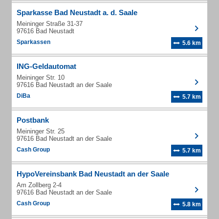
Sparkasse Bad Neustadt a. d. Saale
Meininger Straße 31-37
97616 Bad Neustadt
Sparkassen
5.6 km
ING-Geldautomat
Meininger Str. 10
97616 Bad Neustadt an der Saale
DiBa
5.7 km
Postbank
Meininger Str. 25
97616 Bad Neustadt an der Saale
Cash Group
5.7 km
HypoVereinsbank Bad Neustadt an der Saale
Am Zollberg 2-4
97616 Bad Neustadt an der Saale
Cash Group
5.8 km