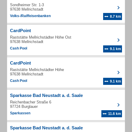
Sondheimer Str. 1-3
97638 Mellrichstadt
Volks-/Raiffeisenbanken
8.7 km
CardPoint
Raststätte Mellrichstädter Höhe Ost
97638 Mellrichstadt
Cash Pool
9.1 km
CardPoint
Raststätte Mellrichstädter Höhe
97638 Mellrichstadt
Cash Pool
9.1 km
Sparkasse Bad Neustadt a. d. Saale
Reichenbacher Straße 6
97724 Burglauer
Sparkassen
11.6 km
Sparkasse Bad Neustadt a. d. Saale