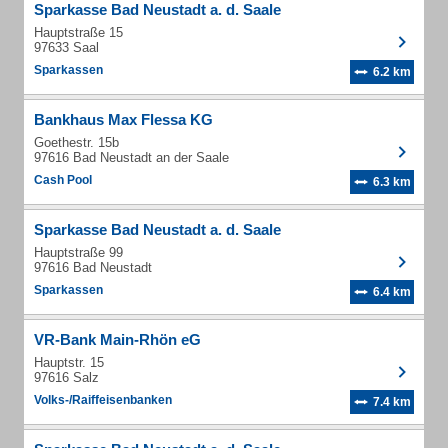
Sparkasse Bad Neustadt a. d. Saale
Hauptstraße 15
97633 Saal
Sparkassen
6.2 km
Bankhaus Max Flessa KG
Goethestr. 15b
97616 Bad Neustadt an der Saale
Cash Pool
6.3 km
Sparkasse Bad Neustadt a. d. Saale
Hauptstraße 99
97616 Bad Neustadt
Sparkassen
6.4 km
VR-Bank Main-Rhön eG
Hauptstr. 15
97616 Salz
Volks-/Raiffeisenbanken
7.4 km