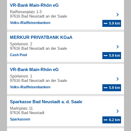
VR-Bank Main-Rhön eG
Raiffeisenplatz 1-3
97616 Bad Neustadt an der Saale
Volks-/Raiffeisenbanken
5.9 km
MERKUR PRIVATBANK KGaA
Spörleinstr. 2
97616 Bad Neustadt an der Saale
Cash Pool
5.9 km
VR-Bank Main-Rhön eG
Spörleinstr. 1
97616 Bad Neustadt an der Saale
Volks-/Raiffeisenbanken
5.9 km
Sparkasse Bad Neustadt a. d. Saale
Marktplatz 11
97616 Bad Neustadt
Sparkassen
6.2 km