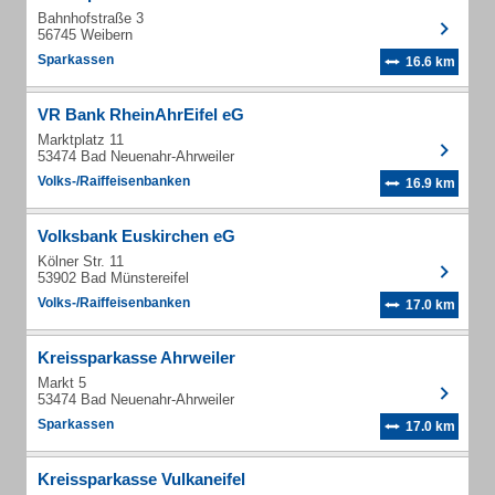
Bahnhofstraße 3
56745 Weibern
Sparkassen
16.6 km
VR Bank RheinAhrEifel eG
Marktplatz 11
53474 Bad Neuenahr-Ahrweiler
Volks-/Raiffeisenbanken
16.9 km
Volksbank Euskirchen eG
Kölner Str. 11
53902 Bad Münstereifel
Volks-/Raiffeisenbanken
17.0 km
Kreissparkasse Ahrweiler
Markt 5
53474 Bad Neuenahr-Ahrweiler
Sparkassen
17.0 km
Kreissparkasse Vulkaneifel