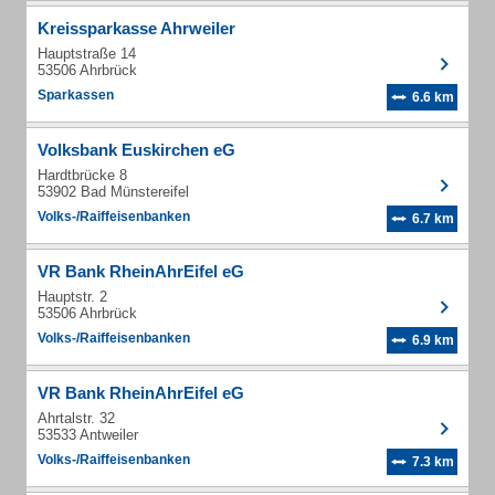
Kreissparkasse Ahrweiler
Hauptstraße 14
53506 Ahrbrück
Sparkassen
6.6 km
Volksbank Euskirchen eG
Hardtbrücke 8
53902 Bad Münstereifel
Volks-/Raiffeisenbanken
6.7 km
VR Bank RheinAhrEifel eG
Hauptstr. 2
53506 Ahrbrück
Volks-/Raiffeisenbanken
6.9 km
VR Bank RheinAhrEifel eG
Ahrtalstr. 32
53533 Antweiler
Volks-/Raiffeisenbanken
7.3 km