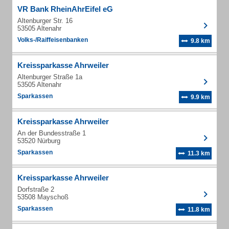
VR Bank RheinAhrEifel eG
Altenburger Str. 16
53505 Altenahr
Volks-/Raiffeisenbanken
9.8 km
Kreissparkasse Ahrweiler
Altenburger Straße 1a
53505 Altenahr
Sparkassen
9.9 km
Kreissparkasse Ahrweiler
An der Bundesstraße 1
53520 Nürburg
Sparkassen
11.3 km
Kreissparkasse Ahrweiler
Dorfstraße 2
53508 Mayschoß
Sparkassen
11.8 km