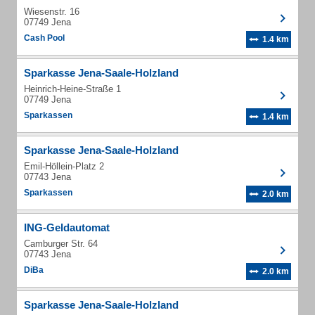
Wiesenstr. 16
07749 Jena
Cash Pool
1.4 km
Sparkasse Jena-Saale-Holzland
Heinrich-Heine-Straße 1
07749 Jena
Sparkassen
1.4 km
Sparkasse Jena-Saale-Holzland
Emil-Höllein-Platz 2
07743 Jena
Sparkassen
2.0 km
ING-Geldautomat
Camburger Str. 64
07743 Jena
DiBa
2.0 km
Sparkasse Jena-Saale-Holzland