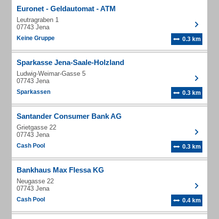
Euronet - Geldautomat - ATM
Leutragraben 1
07743 Jena
Keine Gruppe
0.3 km
Sparkasse Jena-Saale-Holzland
Ludwig-Weimar-Gasse 5
07743 Jena
Sparkassen
0.3 km
Santander Consumer Bank AG
Grietgasse 22
07743 Jena
Cash Pool
0.3 km
Bankhaus Max Flessa KG
Neugasse 22
07743 Jena
Cash Pool
0.4 km