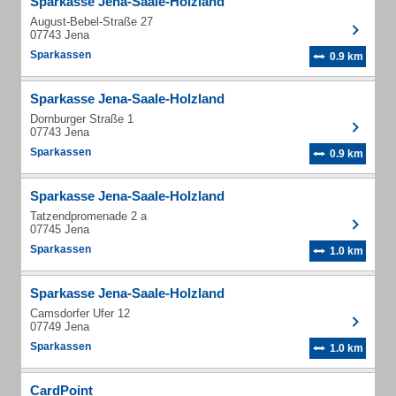
Sparkasse Jena-Saale-Holzland
August-Bebel-Straße 27
07743 Jena
Sparkassen
0.9 km
Sparkasse Jena-Saale-Holzland
Dornburger Straße 1
07743 Jena
Sparkassen
0.9 km
Sparkasse Jena-Saale-Holzland
Tatzendpromenade 2 a
07745 Jena
Sparkassen
1.0 km
Sparkasse Jena-Saale-Holzland
Camsdorfer Ufer 12
07749 Jena
Sparkassen
1.0 km
CardPoint