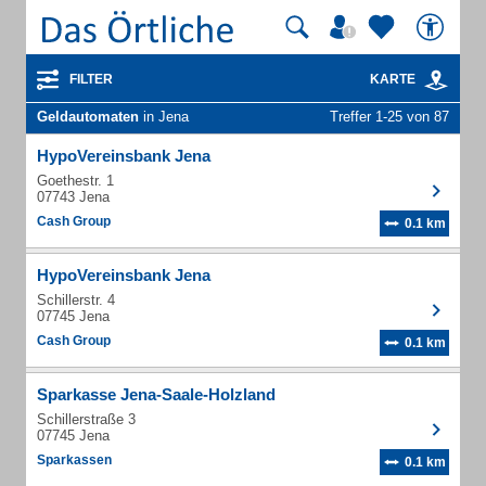
FILTER
KARTE
Geldautomaten
in Jena
Treffer 1-25 von 87
HypoVereinsbank Jena
Goethestr. 1
07743 Jena
Cash Group
0.1 km
HypoVereinsbank Jena
Schillerstr. 4
07745 Jena
Cash Group
0.1 km
Sparkasse Jena-Saale-Holzland
Schillerstraße 3
07745 Jena
Sparkassen
0.1 km