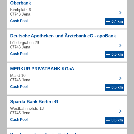
Oberbank
Kirchplatz 6
07743 Jena
Cash Pool
0.4 km
Deutsche Apotheker- und Ärztebank eG - apoBank
Löbdergraben 29
07743 Jena
Cash Pool
0.5 km
MERKUR PRIVATBANK KGaA
Markt 10
07743 Jena
Cash Pool
0.5 km
Sparda-Bank Berlin eG
Westbahnhofstr. 13
07745 Jena
Cash Pool
0.6 km