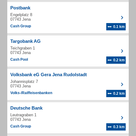
Postbank
Engelplatz 8
07743 Jena
Cash Group
0.1 km
Targobank AG
Teichgraben 1
07743 Jena
Cash Pool
0.2 km
Volksbank eG Gera Jena Rudolstadt
Johannisplatz 7
07743 Jena
Volks-/Raiffeisenbanken
0.2 km
Deutsche Bank
Leutragraben 1
07743 Jena
Cash Group
0.3 km