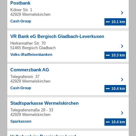
Postbank
Kölner Str. 1
42929 Wermelskirchen
Cash Group
10.1 km
VR Bank eG Bergisch Gladbach-Leverkusen
Herkenrather Str. 70
51465 Bergisch Gladbach
Volks-/Raiffeisenbanken
10.3 km
Commerzbank AG
Telegrafenstr. 37
42929 Wermelskirchen
Cash Group
10.4 km
Stadtsparkasse Wermelskirchen
Telegrafenstraße 29 - 33
42929 Wermelskirchen
Sparkassen
10.4 km