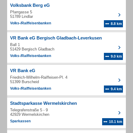
Volksbank Berg eG
Pfarrgasse 5
51789 Lindlar
Volks-/Raiffeisenbanken
8.8 km
VR Bank eG Bergisch Gladbach-Leverkusen
Ball 1
51429 Bergisch Gladbach
Volks-/Raiffeisenbanken
9.0 km
VR Bank eG
Friedrich-Wilhelm-Raiffeisen-Pl. 4
51399 Burscheid
Volks-/Raiffeisenbanken
9.4 km
Stadtsparkasse Wermelskirchen
Telegrafenstraße 5 - 9
42929 Wermelskirchen
Sparkassen
10.1 km