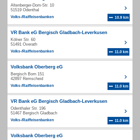
Altenberger-Dom-Str. 10
51519 Odenthal
Volks-/Raiffeisenbanken
10.9 km
VR Bank eG Bergisch Gladbach-Leverkusen
Kölner Str. 60
51491 Overath
Volks-/Raiffeisenbanken
11.0 km
Volksbank Oberberg eG
Bergisch Born 151
42897 Remscheid
Volks-/Raiffeisenbanken
11.0 km
VR Bank eG Bergisch Gladbach-Leverkusen
Odenthaler Str. 196
51467 Bergisch Gladbach
Volks-/Raiffeisenbanken
11.0 km
Volksbank Oberberg eG