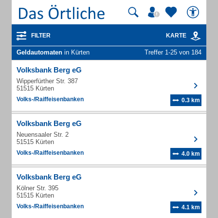
FILTER
KARTE
Geldautomaten
in Kürten
Treffer 1-25 von 184
Volksbank Berg eG
Wipperfürther Str. 387
51515 Kürten
Volks-/Raiffeisenbanken
0.3 km
Volksbank Berg eG
Neuensaaler Str. 2
51515 Kürten
Volks-/Raiffeisenbanken
4.0 km
Volksbank Berg eG
Kölner Str. 395
51515 Kürten
Volks-/Raiffeisenbanken
4.1 km