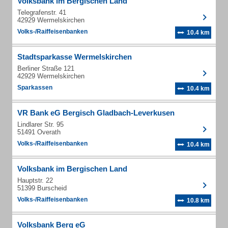
Volksbank im Bergischen Land
Telegrafenstr. 41
42929 Wermelskirchen
Volks-/Raiffeisenbanken
10.4 km
Stadtsparkasse Wermelskirchen
Berliner Straße 121
42929 Wermelskirchen
Sparkassen
10.4 km
VR Bank eG Bergisch Gladbach-Leverkusen
Lindlarer Str. 95
51491 Overath
Volks-/Raiffeisenbanken
10.4 km
Volksbank im Bergischen Land
Hauptstr. 22
51399 Burscheid
Volks-/Raiffeisenbanken
10.8 km
Volksbank Berg eG