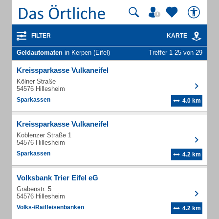
FILTER
KARTE
Geldautomaten
in Kerpen (Eifel)
Treffer 1-25 von 29
Kreissparkasse Vulkaneifel
Kölner Straße
54576 Hillesheim
Sparkassen
4.0 km
Kreissparkasse Vulkaneifel
Koblenzer Straße 1
54576 Hillesheim
Sparkassen
4.2 km
Volksbank Trier Eifel eG
Grabenstr. 5
54576 Hillesheim
Volks-/Raiffeisenbanken
4.2 km