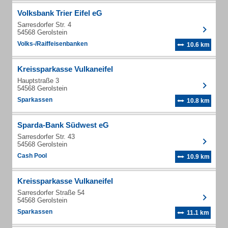
Volksbank Trier Eifel eG
Sarresdorfer Str. 4
54568 Gerolstein
Volks-/Raiffeisenbanken
10.6 km
Kreissparkasse Vulkaneifel
Hauptstraße 3
54568 Gerolstein
Sparkassen
10.8 km
Sparda-Bank Südwest eG
Sarresdorfer Str. 43
54568 Gerolstein
Cash Pool
10.9 km
Kreissparkasse Vulkaneifel
Sarresdorfer Straße 54
54568 Gerolstein
Sparkassen
11.1 km