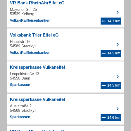
VR Bank RheinAhrEifel eG
Mayener Str. 25
53539 Kelberg
Volks-/Raiffeisenbanken
14.3 km
Volksbank Trier Eifel eG
Hauptstr. 16
54589 Stadtkyll
Volks-/Raiffeisenbanken
14.5 km
Kreissparkasse Vulkaneifel
Leopoldstraße 13
54550 Daun
Sparkassen
14.5 km
Kreissparkasse Vulkaneifel
Auelstraße 2
54589 Stadtkyll
Sparkassen
14.6 km