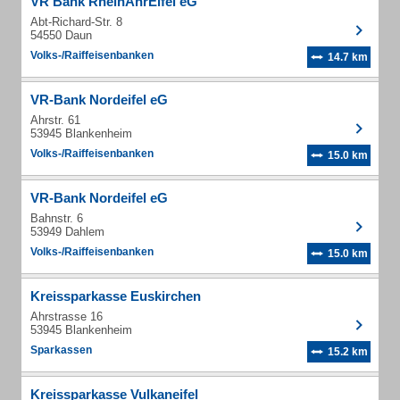
VR Bank RheinAhrEifel eG
Abt-Richard-Str. 8
54550 Daun
Volks-/Raiffeisenbanken
14.7 km
VR-Bank Nordeifel eG
Ahrstr. 61
53945 Blankenheim
Volks-/Raiffeisenbanken
15.0 km
VR-Bank Nordeifel eG
Bahnstr. 6
53949 Dahlem
Volks-/Raiffeisenbanken
15.0 km
Kreissparkasse Euskirchen
Ahrstrasse 16
53945 Blankenheim
Sparkassen
15.2 km
Kreissparkasse Vulkaneifel