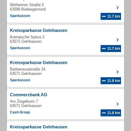
Wirtheimer Straße 5
63599 Biebergemünd
Sparkassen
11.7 km
Kreissparkasse Gelnhausen
Krempsche Spitze 2
63571 Gelnhausen
Sparkassen
11.7 km
Kreissparkasse Gelnhausen
Barbarossastraße 24
63571 Gelnhausen
Sparkassen
11.8 km
Commerzbank AG
Am Ziegelturm 7
63571 Gelnhausen
Cash Group
11.8 km
Kreissparkasse Gelnhausen