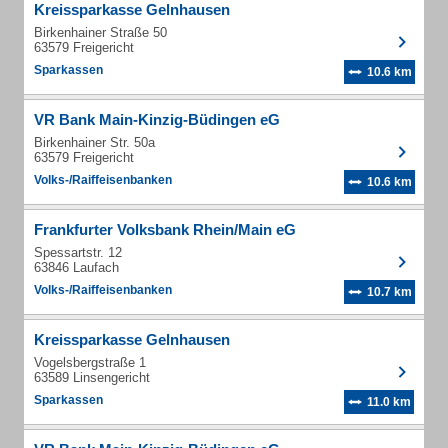
Kreissparkasse Gelnhausen
Birkenhainer Straße 50
63579 Freigericht
Sparkassen
10.6 km
VR Bank Main-Kinzig-Büdingen eG
Birkenhainer Str. 50a
63579 Freigericht
Volks-/Raiffeisenbanken
10.6 km
Frankfurter Volksbank Rhein/Main eG
Spessartstr. 12
63846 Laufach
Volks-/Raiffeisenbanken
10.7 km
Kreissparkasse Gelnhausen
Vogelsbergstraße 1
63589 Linsengericht
Sparkassen
11.0 km