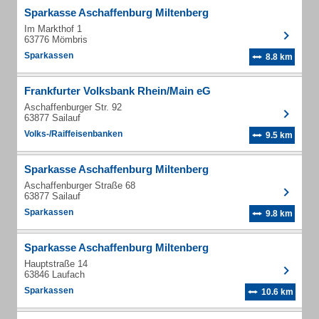
Sparkasse Aschaffenburg Miltenberg
Im Markthof 1
63776 Mömbris
Sparkassen
8.8 km
Frankfurter Volksbank Rhein/Main eG
Aschaffenburger Str. 92
63877 Sailauf
Volks-/Raiffeisenbanken
9.5 km
Sparkasse Aschaffenburg Miltenberg
Aschaffenburger Straße 68
63877 Sailauf
Sparkassen
9.8 km
Sparkasse Aschaffenburg Miltenberg
Hauptstraße 14
63846 Laufach
Sparkassen
10.6 km