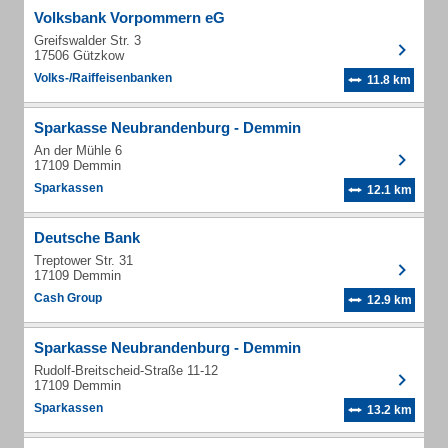
Volksbank Vorpommern eG
Greifswalder Str. 3
17506 Gützkow
Volks-/Raiffeisenbanken
11.8 km
Sparkasse Neubrandenburg - Demmin
An der Mühle 6
17109 Demmin
Sparkassen
12.1 km
Deutsche Bank
Treptower Str. 31
17109 Demmin
Cash Group
12.9 km
Sparkasse Neubrandenburg - Demmin
Rudolf-Breitscheid-Straße 11-12
17109 Demmin
Sparkassen
13.2 km