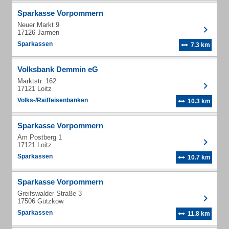
Sparkasse Vorpommern
Neuer Markt 9
17126 Jarmen
Sparkassen
7.3 km
Volksbank Demmin eG
Marktstr. 162
17121 Loitz
Volks-/Raiffeisenbanken
10.3 km
Sparkasse Vorpommern
Am Postberg 1
17121 Loitz
Sparkassen
10.7 km
Sparkasse Vorpommern
Greifswalder Straße 3
17506 Gützkow
Sparkassen
11.8 km