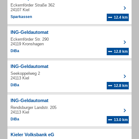
Eckernförder Straße 362
24107 Kiel
Sparkassen
12.4 km
ING-Geldautomat
Eckernförder Str. 290
24119 Kronshagen
DiBa
12.8 km
ING-Geldautomat
Seekoppelweg 2
24113 Kiel
DiBa
12.8 km
ING-Geldautomat
Rendsburger Landstr. 205
24113 Kiel
DiBa
13.0 km
Kieler Volksbank eG