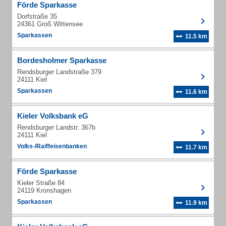
Förde Sparkasse
Dorfstraße 35
24361 Groß Wittensee
Sparkassen
11.5 km
Bordesholmer Sparkasse
Rendsburger Landstraße 379
24111 Kiel
Sparkassen
11.6 km
Kieler Volksbank eG
Rendsburger Landstr. 367b
24111 Kiel
Volks-/Raiffeisenbanken
11.7 km
Förde Sparkasse
Kieler Straße 84
24119 Kronshagen
Sparkassen
11.9 km