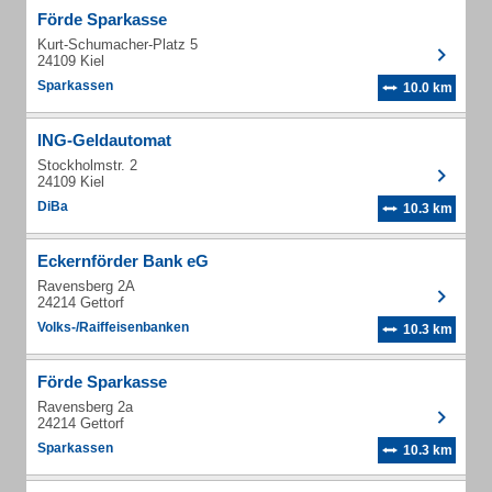
Förde Sparkasse
Kurt-Schumacher-Platz 5
24109 Kiel
Sparkassen
10.0 km
ING-Geldautomat
Stockholmstr. 2
24109 Kiel
DiBa
10.3 km
Eckernförder Bank eG
Ravensberg 2A
24214 Gettorf
Volks-/Raiffeisenbanken
10.3 km
Förde Sparkasse
Ravensberg 2a
24214 Gettorf
Sparkassen
10.3 km