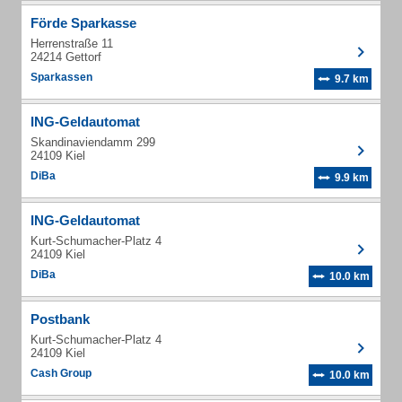
Förde Sparkasse
Herrenstraße 11
24214 Gettorf
Sparkassen
9.7 km
ING-Geldautomat
Skandinaviendamm 299
24109 Kiel
DiBa
9.9 km
ING-Geldautomat
Kurt-Schumacher-Platz 4
24109 Kiel
DiBa
10.0 km
Postbank
Kurt-Schumacher-Platz 4
24109 Kiel
Cash Group
10.0 km