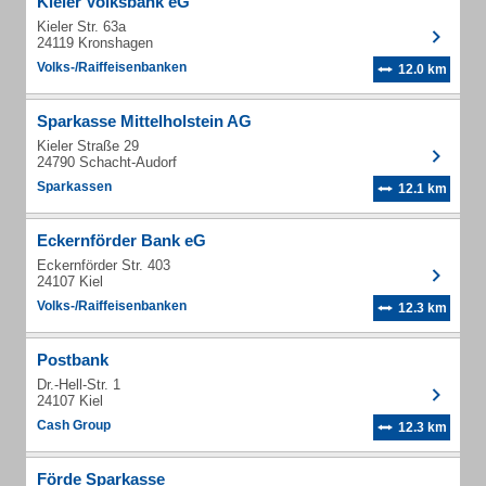
Kieler Volksbank eG
Kieler Str. 63a
24119 Kronshagen
Volks-/Raiffeisenbanken
12.0 km
Sparkasse Mittelholstein AG
Kieler Straße 29
24790 Schacht-Audorf
Sparkassen
12.1 km
Eckernförder Bank eG
Eckernförder Str. 403
24107 Kiel
Volks-/Raiffeisenbanken
12.3 km
Postbank
Dr.-Hell-Str. 1
24107 Kiel
Cash Group
12.3 km
Förde Sparkasse