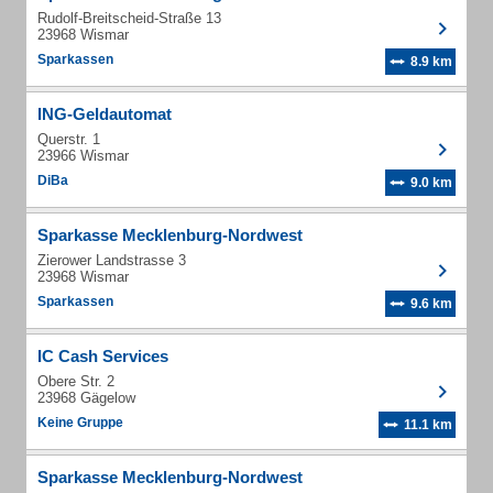
Rudolf-Breitscheid-Straße 13
23968 Wismar
Sparkassen
8.9 km
ING-Geldautomat
Querstr. 1
23966 Wismar
DiBa
9.0 km
Sparkasse Mecklenburg-Nordwest
Zierower Landstrasse 3
23968 Wismar
Sparkassen
9.6 km
IC Cash Services
Obere Str. 2
23968 Gägelow
Keine Gruppe
11.1 km
Sparkasse Mecklenburg-Nordwest