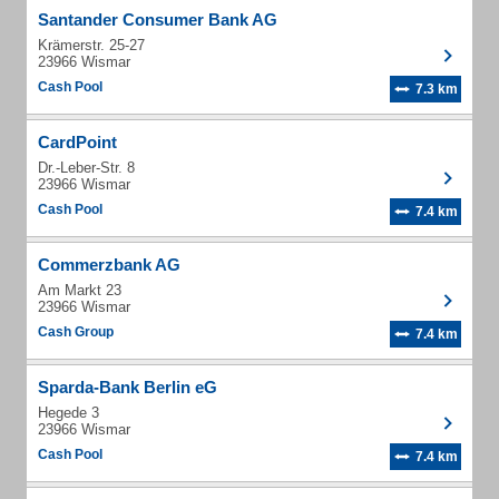
Santander Consumer Bank AG
Krämerstr. 25-27
23966 Wismar
Cash Pool
7.3 km
CardPoint
Dr.-Leber-Str. 8
23966 Wismar
Cash Pool
7.4 km
Commerzbank AG
Am Markt 23
23966 Wismar
Cash Group
7.4 km
Sparda-Bank Berlin eG
Hegede 3
23966 Wismar
Cash Pool
7.4 km