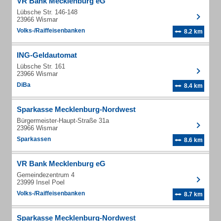
VR Bank Mecklenburg eG
Lübsche Str. 146-148
23966 Wismar
Volks-/Raiffeisenbanken
8.2 km
ING-Geldautomat
Lübsche Str. 161
23966 Wismar
DiBa
8.4 km
Sparkasse Mecklenburg-Nordwest
Bürgermeister-Haupt-Straße 31a
23966 Wismar
Sparkassen
8.6 km
VR Bank Mecklenburg eG
Gemeindezentrum 4
23999 Insel Poel
Volks-/Raiffeisenbanken
8.7 km
Sparkasse Mecklenburg-Nordwest