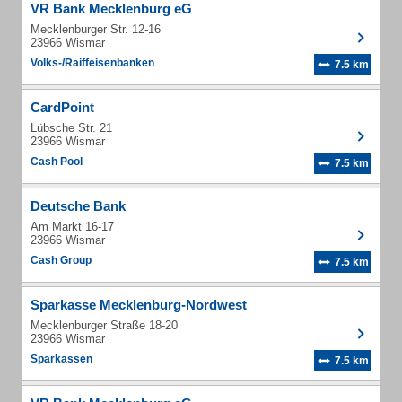
VR Bank Mecklenburg eG
Mecklenburger Str. 12-16
23966 Wismar
Volks-/Raiffeisenbanken
7.5 km
CardPoint
Lübsche Str. 21
23966 Wismar
Cash Pool
7.5 km
Deutsche Bank
Am Markt 16-17
23966 Wismar
Cash Group
7.5 km
Sparkasse Mecklenburg-Nordwest
Mecklenburger Straße 18-20
23966 Wismar
Sparkassen
7.5 km