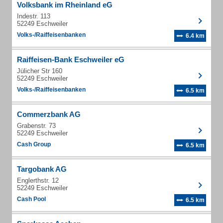
Volksbank im Rheinland eG
Indestr. 113
52249 Eschweiler
Volks-/Raiffeisenbanken
6.4 km
Raiffeisen-Bank Eschweiler eG
Jülicher Str 160
52249 Eschweiler
Volks-/Raiffeisenbanken
6.5 km
Commerzbank AG
Grabenstr. 73
52249 Eschweiler
Cash Group
6.5 km
Targobank AG
Englerthstr. 12
52249 Eschweiler
Cash Pool
6.5 km