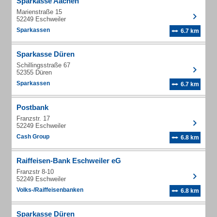
Sparkasse Aachen
Marienstraße 15
52249 Eschweiler
Sparkassen
6.7 km
Sparkasse Düren
Schillingsstraße 67
52355 Düren
Sparkassen
6.7 km
Postbank
Franzstr. 17
52249 Eschweiler
Cash Group
6.8 km
Raiffeisen-Bank Eschweiler eG
Franzstr 8-10
52249 Eschweiler
Volks-/Raiffeisenbanken
6.8 km
Sparkasse Düren