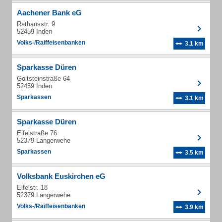
Aachener Bank eG
Rathausstr. 9
52459 Inden
Volks-/Raiffeisenbanken
3.1 km
Sparkasse Düren
Goltsteinstraße 64
52459 Inden
Sparkassen
3.1 km
Sparkasse Düren
Eifelstraße 76
52379 Langerwehe
Sparkassen
3.5 km
Volksbank Euskirchen eG
Eifelstr. 18
52379 Langerwehe
Volks-/Raiffeisenbanken
3.9 km