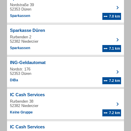
Nordstraße 39
52353 Düren
Sparkassen
7.0 km
Sparkasse Düren
Rurbenden 2
52382 Niederzier
Sparkassen
7.1 km
ING-Geldautomat
Nordstr. 176
52353 Düren
DiBa
7.2 km
IC Cash Services
Rurbenden 38
52382 Niederzier
Keine Gruppe
7.2 km
IC Cash Services