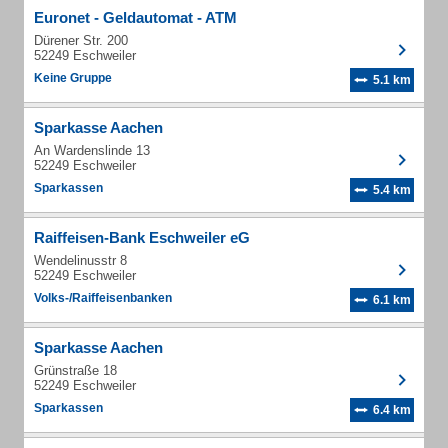
Euronet - Geldautomat - ATM
Dürener Str. 200
52249 Eschweiler
Keine Gruppe
5.1 km
Sparkasse Aachen
An Wardenslinde 13
52249 Eschweiler
Sparkassen
5.4 km
Raiffeisen-Bank Eschweiler eG
Wendelinusstr 8
52249 Eschweiler
Volks-/Raiffeisenbanken
6.1 km
Sparkasse Aachen
Grünstraße 18
52249 Eschweiler
Sparkassen
6.4 km