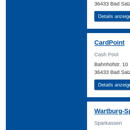
36433 Bad Sal
Details anzeig
CardPoint
Cash Pool
Bahnhofstr. 10
36433 Bad Sal
Details anzeig
Wartburg-S
Sparkassen