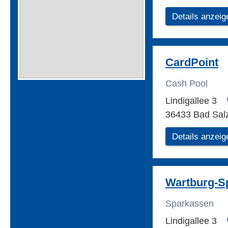
Details anzeig
CardPoint
Cash Pool
Lindigallee 3
36433 Bad Sal
Details anzeig
Wartburg-S
Sparkassen
Lindigallee 3