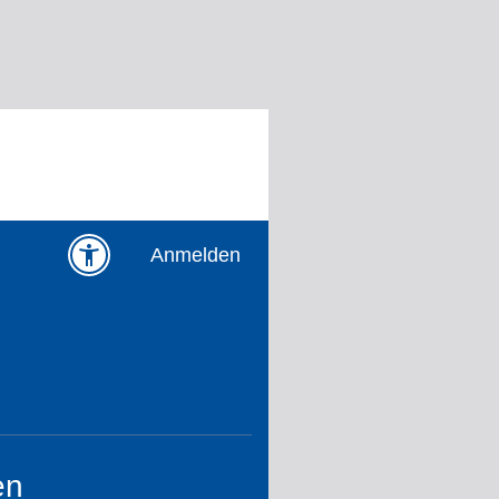
Anmelden
en