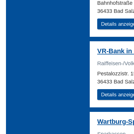
Bahnhofstraße
36433 Bad Sal
Details anzeig
VR-Bank in
Raiffeisen-/Vo
Pestalozzistr. 
36433 Bad Sal
Details anzeig
Wartburg-S