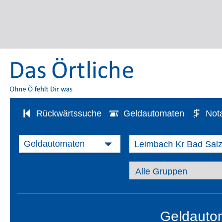
Rückwärtssuche
Geldautomaten
Not
Geldauto