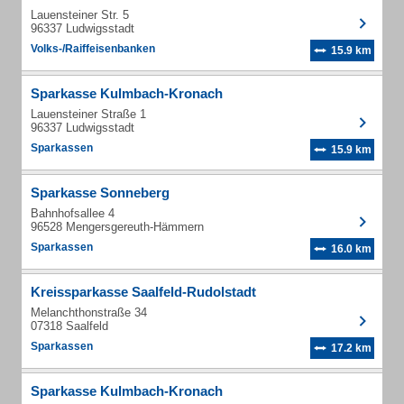
Lauensteiner Str. 5
96337 Ludwigsstadt
Volks-/Raiffeisenbanken
15.9 km
Sparkasse Kulmbach-Kronach
Lauensteiner Straße 1
96337 Ludwigsstadt
Sparkassen
15.9 km
Sparkasse Sonneberg
Bahnhofsallee 4
96528 Mengersgereuth-Hämmern
Sparkassen
16.0 km
Kreissparkasse Saalfeld-Rudolstadt
Melanchthonstraße 34
07318 Saalfeld
Sparkassen
17.2 km
Sparkasse Kulmbach-Kronach