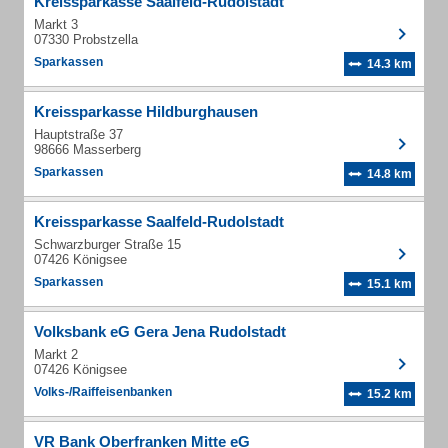
Kreissparkasse Saalfeld-Rudolstadt
Markt 3
07330 Probstzella
Sparkassen
14.3 km
Kreissparkasse Hildburghausen
Hauptstraße 37
98666 Masserberg
Sparkassen
14.8 km
Kreissparkasse Saalfeld-Rudolstadt
Schwarzburger Straße 15
07426 Königsee
Sparkassen
15.1 km
Volksbank eG Gera Jena Rudolstadt
Markt 2
07426 Königsee
Volks-/Raiffeisenbanken
15.2 km
VR Bank Oberfranken Mitte eG