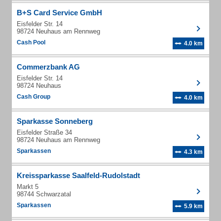
B+S Card Service GmbH
Eisfelder Str. 14
98724 Neuhaus am Rennweg
Cash Pool
4.0 km
Commerzbank AG
Eisfelder Str. 14
98724 Neuhaus
Cash Group
4.0 km
Sparkasse Sonneberg
Eisfelder Straße 34
98724 Neuhaus am Rennweg
Sparkassen
4.3 km
Kreissparkasse Saalfeld-Rudolstadt
Markt 5
98744 Schwarzatal
Sparkassen
5.9 km