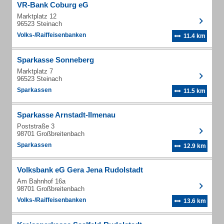
VR-Bank Coburg eG
Marktplatz 12
96523 Steinach
Volks-/Raiffeisenbanken
11.4 km
Sparkasse Sonneberg
Marktplatz 7
96523 Steinach
Sparkassen
11.5 km
Sparkasse Arnstadt-Ilmenau
Poststraße 3
98701 Großbreitenbach
Sparkassen
12.9 km
Volksbank eG Gera Jena Rudolstadt
Am Bahnhof 16a
98701 Großbreitenbach
Volks-/Raiffeisenbanken
13.6 km