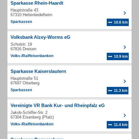
Sparkasse Rhein-Haardt
Hauptstraße 43
67310 Hettenleidelheim
Sparkassen
10.6 km
Volksbank Alzey-Worms eG
Schulstr. 19
67816 Dreisen
Volks-/Raiffeisenbanken
10.9 km
Sparkasse Kaiserslautern
Hauptstraße 51
67697 Otterberg
Sparkassen
11.3 km
Vereinigte VR Bank Kur- und Rheinpfalz eG
Jakob-Schiffer-Str. 2
67304 Eisenberg (Pfalz)
Volks-/Raiffeisenbanken
11.4 km