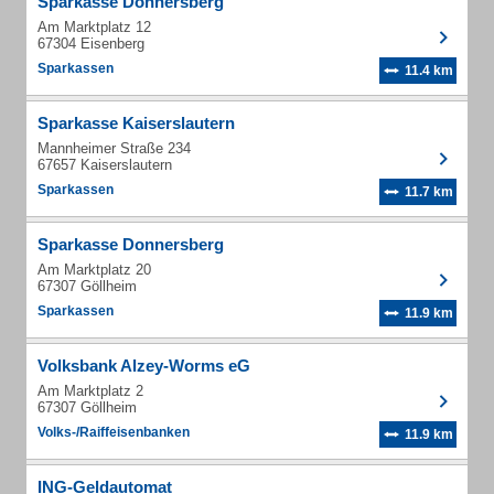
Sparkasse Donnersberg
Am Marktplatz 12
67304 Eisenberg
Sparkassen
11.4 km
Sparkasse Kaiserslautern
Mannheimer Straße 234
67657 Kaiserslautern
Sparkassen
11.7 km
Sparkasse Donnersberg
Am Marktplatz 20
67307 Göllheim
Sparkassen
11.9 km
Volksbank Alzey-Worms eG
Am Marktplatz 2
67307 Göllheim
Volks-/Raiffeisenbanken
11.9 km
ING-Geldautomat