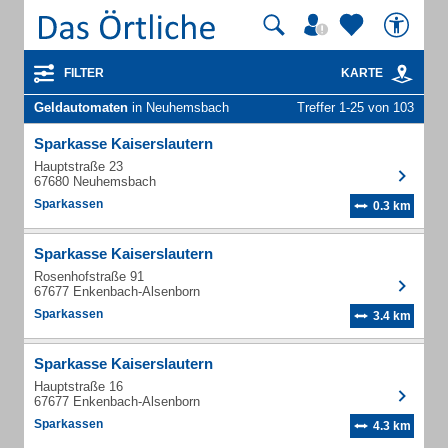
FILTER
KARTE
Geldautomaten
in Neuhemsbach
Treffer 1-25 von 103
Sparkasse Kaiserslautern
Hauptstraße 23
67680 Neuhemsbach
Sparkassen
0.3 km
Sparkasse Kaiserslautern
Rosenhofstraße 91
67677 Enkenbach-Alsenborn
Sparkassen
3.4 km
Sparkasse Kaiserslautern
Hauptstraße 16
67677 Enkenbach-Alsenborn
Sparkassen
4.3 km