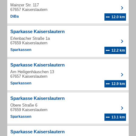
Mainzer Str. 117
67657 Kaiserslautern
DiBa
12.0 km
Sparkasse Kaiserslautern
Erlenbacher Straße 1a
67659 Kaiserslautern
Sparkassen
12.2 km
Sparkasse Kaiserslautern
Am Heiligenhäuschen 13
67657 Kaiserslautern
Sparkassen
12.9 km
Sparkasse Kaiserslautern
Obere Straße 6
67659 Kaiserslautern
Sparkassen
13.1 km
Sparkasse Kaiserslautern