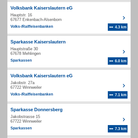
Volksbank Kaiserslautern eG
Hauptstr. 16
67677 Enkenbach-Alsenborn
Volks-/Raiffeisenbanken
4.3 km
Sparkasse Kaiserslautern
Hauptstraße 30
67678 Mehlingen
Sparkassen
6.0 km
Volksbank Kaiserslautern eG
Jakobstr. 27a
67722 Winnweiler
Volks-/Raiffeisenbanken
7.1 km
Sparkasse Donnersberg
Jakobstrasse 15
67722 Winnweiler
Sparkassen
7.3 km