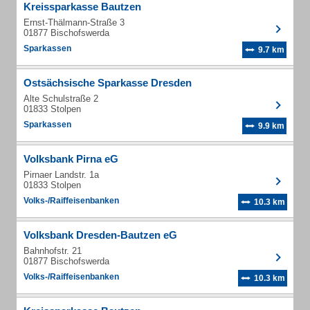
Kreissparkasse Bautzen
Ernst-Thälmann-Straße 3
01877 Bischofswerda
Sparkassen
9.7 km
Ostsächsische Sparkasse Dresden
Alte Schulstraße 2
01833 Stolpen
Sparkassen
9.9 km
Volksbank Pirna eG
Pirnaer Landstr. 1a
01833 Stolpen
Volks-/Raiffeisenbanken
10.3 km
Volksbank Dresden-Bautzen eG
Bahnhofstr. 21
01877 Bischofswerda
Volks-/Raiffeisenbanken
10.3 km