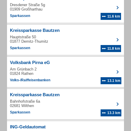
Dresdener Straße 5g
01909 Großharthau
Sparkassen
11.6 km
Kreissparkasse Bautzen
Hauptstraße 50
01877 Demitz-Thumitz
Sparkassen
11.8 km
Volksbank Pirna eG
Am Grünbach 2
01824 Rathen
Volks-/Raiffeisenbanken
13.1 km
Kreissparkasse Bautzen
Bahnhofstraße 6a
02681 Wilthen
Sparkassen
13.3 km
ING-Geldautomat