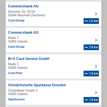
Commerzbank AG
Dresdner Str. 52-54
01844 Neustadt (Sachsen)
Cash Group
1.5 km
Commerzbank AG
Markt 7
01855 Sebnitz
Cash Group
7.8 km
B+S Card Service GmbH
Markt 5
01855 Sebnitz
Cash Pool
7.9 km
Ostsächsische Sparkasse Dresden
Schandauer Straße 4
01855 Sebnitz
Sparkassen
7.9 km