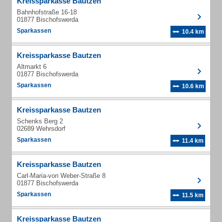
Kreissparkasse Bautzen
Bahnhofstraße 16-18
01877 Bischofswerda
Sparkassen
10.4 km
Kreissparkasse Bautzen
Altmarkt 6
01877 Bischofswerda
Sparkassen
10.6 km
Kreissparkasse Bautzen
Schenks Berg 2
02689 Wehrsdorf
Sparkassen
11.4 km
Kreissparkasse Bautzen
Carl-Maria-von Weber-Straße 8
01877 Bischofswerda
Sparkassen
11.5 km
Kreissparkasse Bautzen