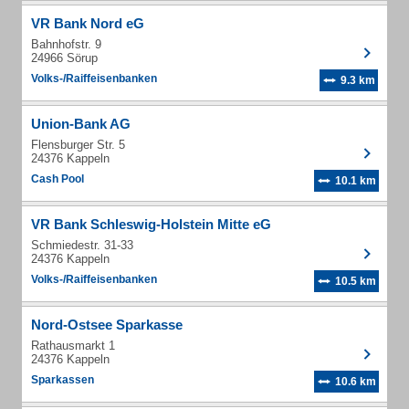
VR Bank Nord eG
Bahnhofstr. 9
24966 Sörup
Volks-/Raiffeisenbanken
9.3 km
Union-Bank AG
Flensburger Str. 5
24376 Kappeln
Cash Pool
10.1 km
VR Bank Schleswig-Holstein Mitte eG
Schmiedestr. 31-33
24376 Kappeln
Volks-/Raiffeisenbanken
10.5 km
Nord-Ostsee Sparkasse
Rathausmarkt 1
24376 Kappeln
Sparkassen
10.6 km