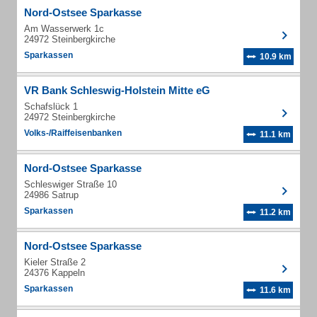
Nord-Ostsee Sparkasse
Am Wasserwerk 1c
24972 Steinbergkirche
Sparkassen
10.9 km
VR Bank Schleswig-Holstein Mitte eG
Schafslück 1
24972 Steinbergkirche
Volks-/Raiffeisenbanken
11.1 km
Nord-Ostsee Sparkasse
Schleswiger Straße 10
24986 Satrup
Sparkassen
11.2 km
Nord-Ostsee Sparkasse
Kieler Straße 2
24376 Kappeln
Sparkassen
11.6 km