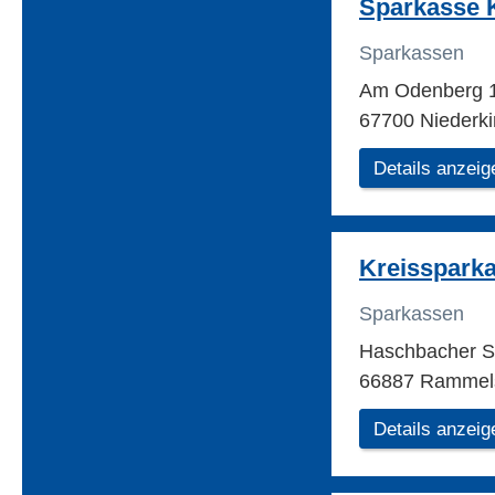
Sparkasse K
Sparkassen
Am Odenberg 
67700 Niederki
Details anzeig
Kreisspark
Sparkassen
Haschbacher S
66887 Rammel
Details anzeig