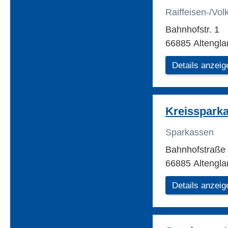
Raiffeisen-/Vo
Bahnhofstr. 1
66885 Altengla
Details anzeig
Kreisspark
Sparkassen
Bahnhofstraße
66885 Altengla
Details anzeig