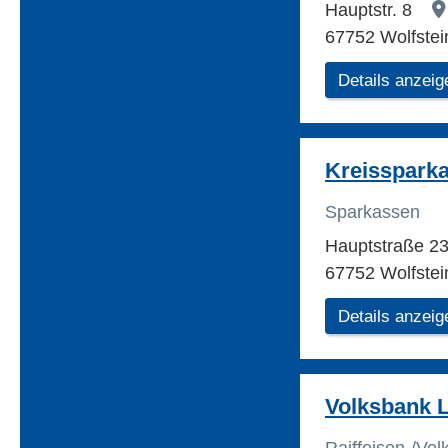
Hauptstr. 8
67752 Wolfstei
Details anzeig
Kreisspark
Sparkassen
Hauptstraße 2
67752 Wolfstei
Details anzeig
Volksbank 