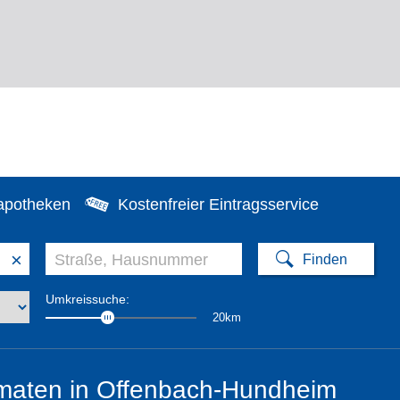
apotheken
Kostenfreier Eintragsservice
×
Umkreissuche:
20km
maten in Offenbach-Hundheim