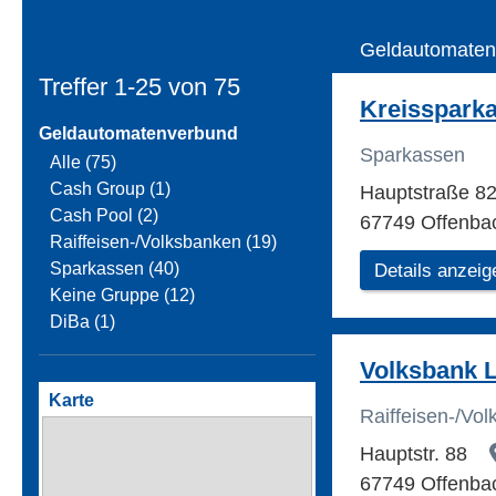
Geldautomaten
Treffer 1-25 von
75
Kreisspark
Geldautomatenverbund
Sparkassen
Alle (75)
Cash Group (1)
Hauptstraße 8
Cash Pool (2)
67749 Offenba
Raiffeisen-/Volksbanken (19)
Sparkassen (40)
Details anzeig
Keine Gruppe (12)
DiBa (1)
Volksbank 
Karte
Raiffeisen-/Vo
Hauptstr. 88
67749 Offenba