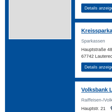
Details anzeig
Kreisspark
Sparkassen
Hauptstraße 4
67742 Lautere
Details anzeig
Volksbank 
Raiffeisen-/Vo
Hauptstr. 21