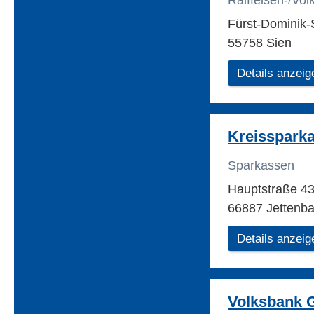
Raiffeisen-/Vo
Fürst-Dominik-
55758 Sien
Details anzeig
Kreisspark
Sparkassen
Hauptstraße 4
66887 Jettenb
Details anzeig
Volksbank 