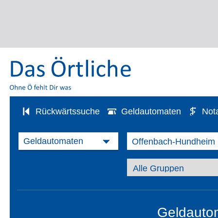
Rückwärtssuche
Geldautomaten
Not
Geldauto