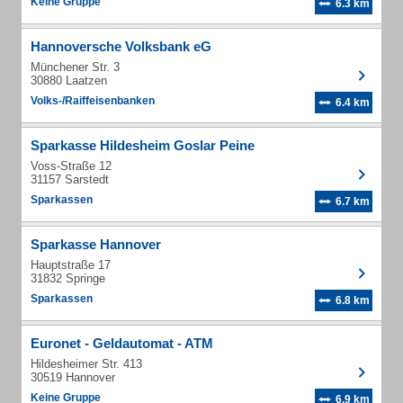
Keine Gruppe
6.3 km
Hannoversche Volksbank eG
Münchener Str. 3
30880 Laatzen
Volks-/Raiffeisenbanken
6.4 km
Sparkasse Hildesheim Goslar Peine
Voss-Straße 12
31157 Sarstedt
Sparkassen
6.7 km
Sparkasse Hannover
Hauptstraße 17
31832 Springe
Sparkassen
6.8 km
Euronet - Geldautomat - ATM
Hildesheimer Str. 413
30519 Hannover
Keine Gruppe
6.9 km