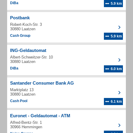
DiBa
5.9 km
Postbank
Robert-Koch-Str. 3
30880 Laatzen
Cash Group
5.9 km
ING-Geldautomat
Albert-Schweitzer-Str. 10
30880 Laatzen
DiBa
6.0 km
Santander Consumer Bank AG
Marktplatz 13
30880 Laatzen
Cash Pool
6.1 km
Euronet - Geldautomat - ATM
Alfred-Bentz-Str. 1
30966 Hemmingen