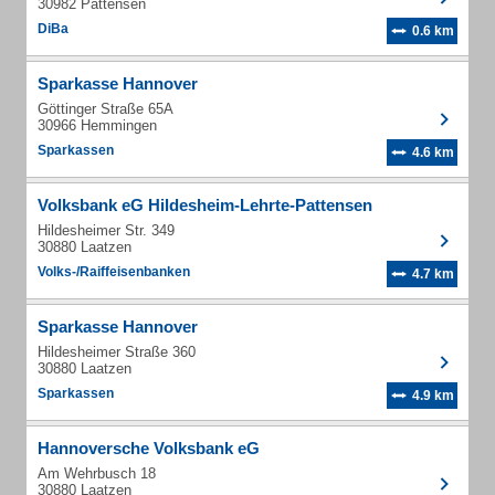
30982 Pattensen
DiBa
0.6 km
Sparkasse Hannover
Göttinger Straße 65A
30966 Hemmingen
Sparkassen
4.6 km
Volksbank eG Hildesheim-Lehrte-Pattensen
Hildesheimer Str. 349
30880 Laatzen
Volks-/Raiffeisenbanken
4.7 km
Sparkasse Hannover
Hildesheimer Straße 360
30880 Laatzen
Sparkassen
4.9 km
Hannoversche Volksbank eG
Am Wehrbusch 18
30880 Laatzen