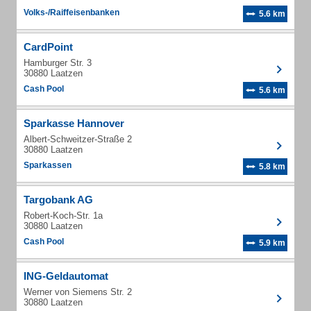
Volks-/Raiffeisenbanken
5.6 km
CardPoint
Hamburger Str. 3
30880 Laatzen
Cash Pool
5.6 km
Sparkasse Hannover
Albert-Schweitzer-Straße 2
30880 Laatzen
Sparkassen
5.8 km
Targobank AG
Robert-Koch-Str. 1a
30880 Laatzen
Cash Pool
5.9 km
ING-Geldautomat
Werner von Siemens Str. 2
30880 Laatzen