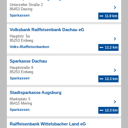
Unterzeller Straße 2
86453 Dasing
Sparkassen
11.9 km
Volksbank Raiffeisenbank Dachau eG
Hauptstr. 5a
85253 Erdweg
Volks-/Raiffeisenbanken
12.2 km
Sparkasse Dachau
Hauptstraße 9
85253 Erdweg
Sparkassen
12.3 km
Stadtsparkasse Augsburg
Marktplatz 5
86415 Mering
Sparkassen
12.3 km
Raiffeisenbank Wittelsbacher Land eG