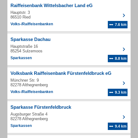
Raiffeisenbank Wittelsbacher Land eG
Hauptstr. 3
86510 Ried
Volks-/Raiffeisenbanken
7.6 km
Sparkasse Dachau
Hauptstraße 16
85254 Sulzemoos
Sparkassen
8.8 km
Volksbank Raiffeisenbank Fürstenfeldbruck eG
Münchner Str. 9
82278 Althegnenberg
Volks-/Raiffeisenbanken
9.3 km
Sparkasse Fürstenfeldbruck
Augsburger Straße 4
82278 Althegnenberg
Sparkassen
9.4 km