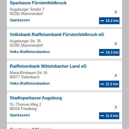
Sparkasse Fürstenfeldbruck
Augsburger Straße 7
82291 Mammendorf
Sparkassen
10.2 km
Volksbank Raiffeisenbank Fürstenfeldbruck eG
Augsburger Str. 35
82291 Mammendorf
Volks-/Raiffeisenbanken
10.3 km
Raiffeisenbank Wittelsbacher Land eG
Maria-Birnbaum-Str 16
86577 Sielenbach
Volks-/Raiffeisenbanken
11.3 km
Stadtsparkasse Augsburg
St.-Thomas-Weg 2
86316 Friedberg
Sparkassen
11.4 km