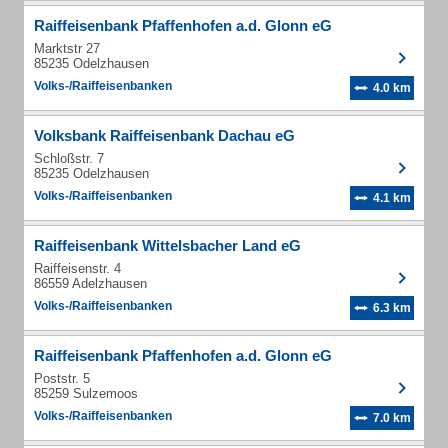
Raiffeisenbank Pfaffenhofen a.d. Glonn eG
Marktstr 27
85235 Odelzhausen
Volks-/Raiffeisenbanken
4.0 km
Volksbank Raiffeisenbank Dachau eG
Schloßstr. 7
85235 Odelzhausen
Volks-/Raiffeisenbanken
4.1 km
Raiffeisenbank Wittelsbacher Land eG
Raiffeisenstr. 4
86559 Adelzhausen
Volks-/Raiffeisenbanken
6.3 km
Raiffeisenbank Pfaffenhofen a.d. Glonn eG
Poststr. 5
85259 Sulzemoos
Volks-/Raiffeisenbanken
7.0 km