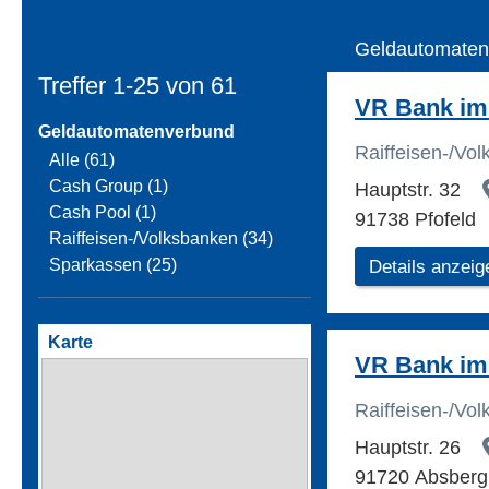
Geldautomaten
Treffer 1-25 von
61
VR Bank im
Geldautomatenverbund
Raiffeisen-/Vo
Alle (61)
Cash Group (1)
Hauptstr. 32
Cash Pool (1)
91738 Pfofeld
Raiffeisen-/Volksbanken (34)
Sparkassen (25)
Details anzeig
Karte
VR Bank im
Raiffeisen-/Vo
Hauptstr. 26
91720 Absberg