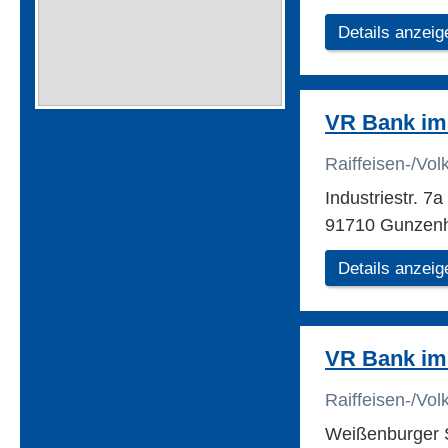
Details anzeig
VR Bank im
Raiffeisen-/Vo
Industriestr. 7a
91710 Gunzen
Details anzeig
VR Bank im
Raiffeisen-/Vo
Weißenburger 