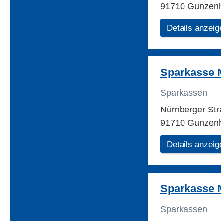
91710 Gunzen
Details anzeig
Sparkasse M
Sparkassen
Nürnberger St
91710 Gunzen
Details anzeig
Sparkasse M
Sparkassen