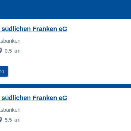
 südlichen Franken eG
lksbanken
0,5 km
en
 südlichen Franken eG
lksbanken
5,5 km