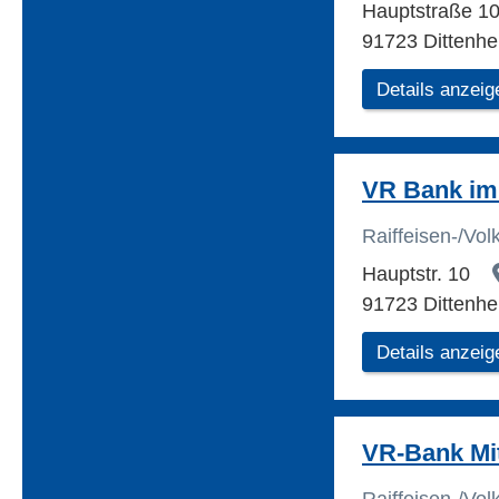
Hauptstraße 1
91723 Dittenh
Details anzeig
VR Bank im
Raiffeisen-/Vo
Hauptstr. 10
91723 Dittenh
Details anzeig
VR-Bank Mit