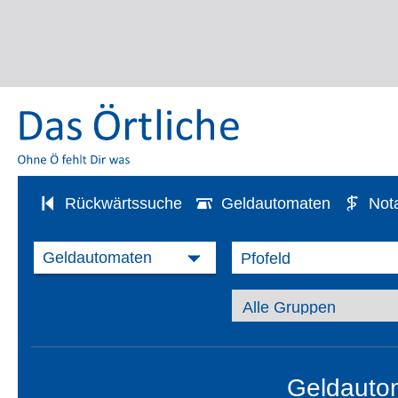
Rückwärtssuche
Geldautomaten
Not
Geldautom