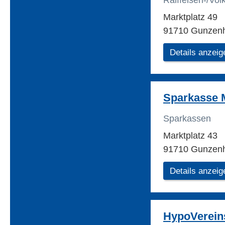
Raiffeisen-/Vo
Marktplatz 49
91710 Gunzen
Details anzeig
Sparkasse M
Sparkassen
Marktplatz 43
91710 Gunzen
Details anzeig
HypoVerein