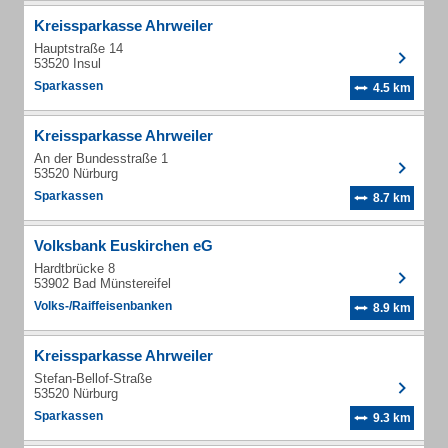
Kreissparkasse Ahrweiler
Hauptstraße 14
53520 Insul
Sparkassen
4.5 km
Kreissparkasse Ahrweiler
An der Bundesstraße 1
53520 Nürburg
Sparkassen
8.7 km
Volksbank Euskirchen eG
Hardtbrücke 8
53902 Bad Münstereifel
Volks-/Raiffeisenbanken
8.9 km
Kreissparkasse Ahrweiler
Stefan-Bellof-Straße
53520 Nürburg
Sparkassen
9.3 km