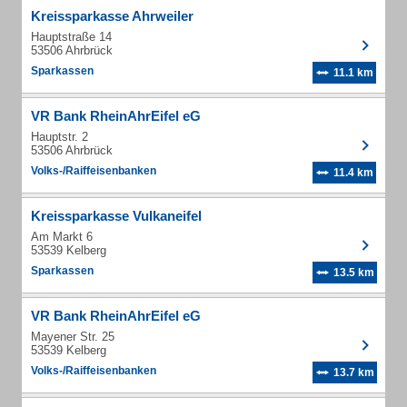
Kreissparkasse Ahrweiler
Hauptstraße 14
53506 Ahrbrück
Sparkassen
11.1 km
VR Bank RheinAhrEifel eG
Hauptstr. 2
53506 Ahrbrück
Volks-/Raiffeisenbanken
11.4 km
Kreissparkasse Vulkaneifel
Am Markt 6
53539 Kelberg
Sparkassen
13.5 km
VR Bank RheinAhrEifel eG
Mayener Str. 25
53539 Kelberg
Volks-/Raiffeisenbanken
13.7 km