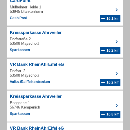
CardPoint
Mülheimer Heide 1
53945 Blankenheim
Cash Pool
16.1 km
Kreissparkasse Ahrweiler
Dorfstraße 2
53508 Mayschoß
Sparkassen
16.2 km
VR Bank RheinAhrEifel eG
Dorfstr. 2
53508 Mayschoß
Volks-/Raiffeisenbanken
16.2 km
Kreissparkasse Ahrweiler
Enggasse 1
56746 Kempenich
Sparkassen
16.8 km
VR Bank RheinAhrEifel eG