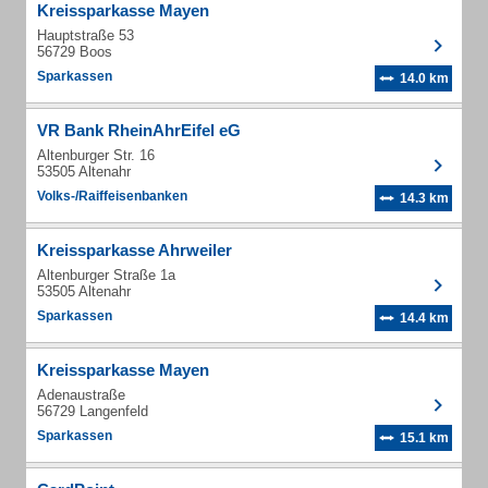
Kreissparkasse Mayen
Hauptstraße 53
56729 Boos
Sparkassen
14.0 km
VR Bank RheinAhrEifel eG
Altenburger Str. 16
53505 Altenahr
Volks-/Raiffeisenbanken
14.3 km
Kreissparkasse Ahrweiler
Altenburger Straße 1a
53505 Altenahr
Sparkassen
14.4 km
Kreissparkasse Mayen
Adenaustraße
56729 Langenfeld
Sparkassen
15.1 km