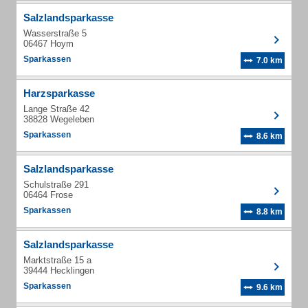
Salzlandsparkasse
Wasserstraße 5
06467 Hoym
Sparkassen
7.0 km
Harzsparkasse
Lange Straße 42
38828 Wegeleben
Sparkassen
8.6 km
Salzlandsparkasse
Schulstraße 291
06464 Frose
Sparkassen
8.8 km
Salzlandsparkasse
Marktstraße 15 a
39444 Hecklingen
Sparkassen
9.6 km