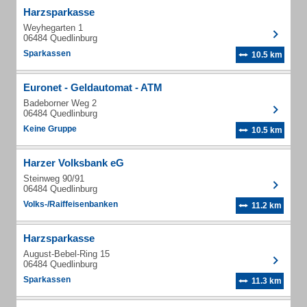
Harzsparkasse
Weyhegarten 1
06484 Quedlinburg
Sparkassen
10.5 km
Euronet - Geldautomat - ATM
Badeborner Weg 2
06484 Quedlinburg
Keine Gruppe
10.5 km
Harzer Volksbank eG
Steinweg 90/91
06484 Quedlinburg
Volks-/Raiffeisenbanken
11.2 km
Harzsparkasse
August-Bebel-Ring 15
06484 Quedlinburg
Sparkassen
11.3 km