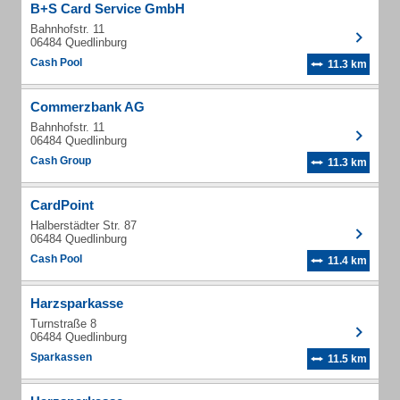
B+S Card Service GmbH
Bahnhofstr. 11
06484 Quedlinburg
Cash Pool
11.3 km
Commerzbank AG
Bahnhofstr. 11
06484 Quedlinburg
Cash Group
11.3 km
CardPoint
Halberstädter Str. 87
06484 Quedlinburg
Cash Pool
11.4 km
Harzsparkasse
Turnstraße 8
06484 Quedlinburg
Sparkassen
11.5 km