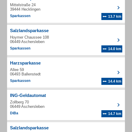
Mittelstraße 24
39444 Hecklingen
Sparkassen
13.7 km
Salzlandsparkasse
Hoymer Chaussee 108
06449 Aschersleben
Sparkassen
14.0 km
Harzsparkasse
Allee 59
06493 Ballenstedt
Sparkassen
14.4 km
ING-Geldautomat
Zollberg 70
06449 Aschersleben
DiBa
14.7 km
Salzlandsparkasse