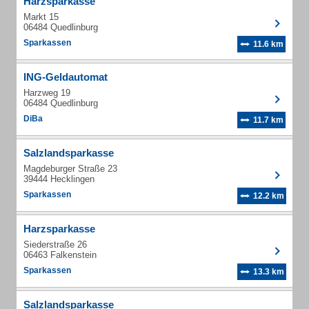
Harzsparkasse
Markt 15
06484 Quedlinburg
Sparkassen
11.6 km
ING-Geldautomat
Harzweg 19
06484 Quedlinburg
DiBa
11.7 km
Salzlandsparkasse
Magdeburger Straße 23
39444 Hecklingen
Sparkassen
12.2 km
Harzsparkasse
Siederstraße 26
06463 Falkenstein
Sparkassen
13.3 km
Salzlandsparkasse