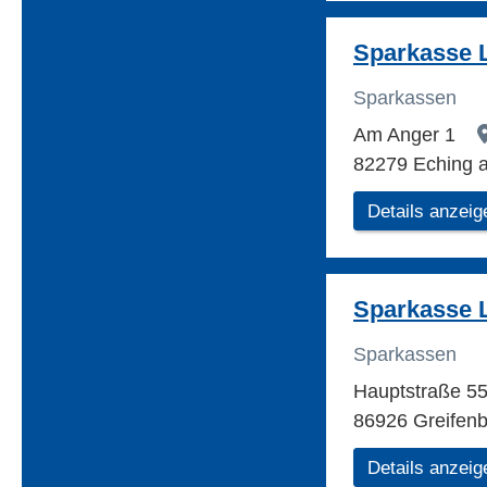
Sparkasse 
Sparkassen
Am Anger 1
82279 Eching
Details anzeig
Sparkasse 
Sparkassen
Hauptstraße 5
86926 Greifen
Details anzeig