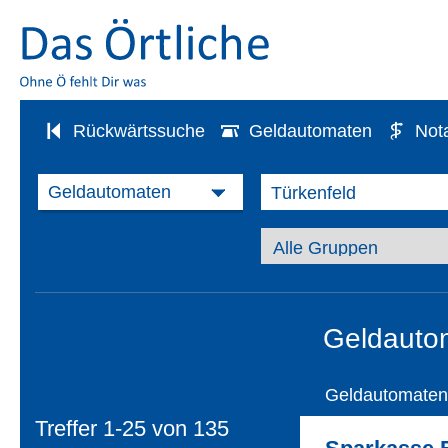
Rückwärtssuche
Geldautomaten
Not
Geldautom
Geldautomaten
Treffer 1-25 von
135