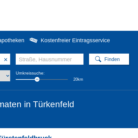
apotheken
Kostenfreier Eintragsservice
×
Umkreissuche:
20km
aten in Türkenfeld