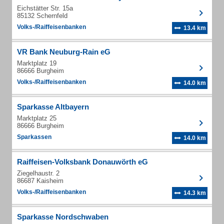
Eichstätter Str. 15a
85132 Schernfeld
Volks-/Raiffeisenbanken
13.4 km
VR Bank Neuburg-Rain eG
Marktplatz 19
86666 Burgheim
Volks-/Raiffeisenbanken
14.0 km
Sparkasse Altbayern
Marktplatz 25
86666 Burgheim
Sparkassen
14.0 km
Raiffeisen-Volksbank Donauwörth eG
Ziegelhaustr. 2
86687 Kaisheim
Volks-/Raiffeisenbanken
14.3 km
Sparkasse Nordschwaben