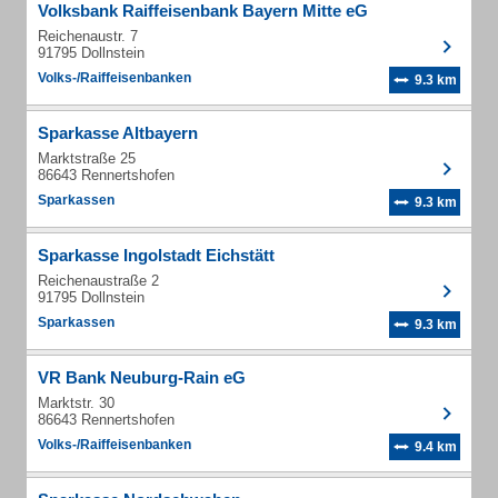
Volksbank Raiffeisenbank Bayern Mitte eG
Reichenaustr. 7
91795 Dollnstein
Volks-/Raiffeisenbanken
9.3 km
Sparkasse Altbayern
Marktstraße 25
86643 Rennertshofen
Sparkassen
9.3 km
Sparkasse Ingolstadt Eichstätt
Reichenaustraße 2
91795 Dollnstein
Sparkassen
9.3 km
VR Bank Neuburg-Rain eG
Marktstr. 30
86643 Rennertshofen
Volks-/Raiffeisenbanken
9.4 km