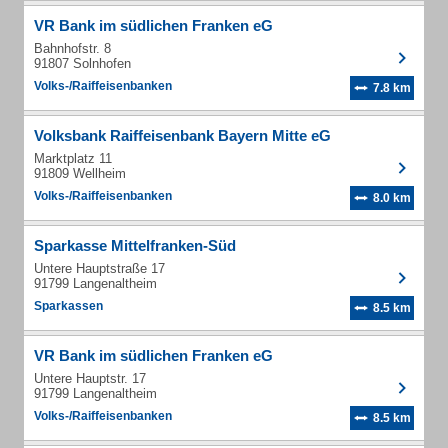
VR Bank im südlichen Franken eG
Bahnhofstr. 8
91807 Solnhofen
Volks-/Raiffeisenbanken
7.8 km
Volksbank Raiffeisenbank Bayern Mitte eG
Marktplatz 11
91809 Wellheim
Volks-/Raiffeisenbanken
8.0 km
Sparkasse Mittelfranken-Süd
Untere Hauptstraße 17
91799 Langenaltheim
Sparkassen
8.5 km
VR Bank im südlichen Franken eG
Untere Hauptstr. 17
91799 Langenaltheim
Volks-/Raiffeisenbanken
8.5 km