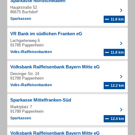
Sparkasse Nordschwaben
Hauptstraße 52
86675 Buchdorf
Sparkassen
11.6 km
VR Bank im südlichen Franken eG
Lachgartenweg 6
91788 Pappenheim
Volks-/Raiffeisenbanken
11.6 km
Volksbank Raiffeisenbank Bayern Mitte eG
Deisinger Str. 24
91788 Pappenheim
Volks-/Raiffeisenbanken
12.2 km
Sparkasse Mittelfranken-Süd
Marktplatz 7
91788 Pappenheim
Sparkassen
12.4 km
Volksbank Raiffeisenbank Bayern Mitte eG