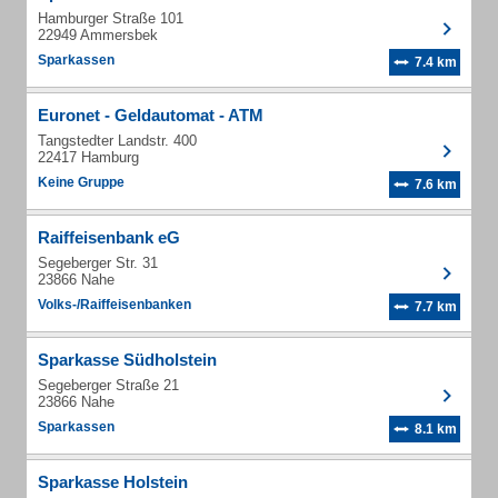
Hamburger Straße 101
22949 Ammersbek
Sparkassen
7.4 km
Euronet - Geldautomat - ATM
Tangstedter Landstr. 400
22417 Hamburg
Keine Gruppe
7.6 km
Raiffeisenbank eG
Segeberger Str. 31
23866 Nahe
Volks-/Raiffeisenbanken
7.7 km
Sparkasse Südholstein
Segeberger Straße 21
23866 Nahe
Sparkassen
8.1 km
Sparkasse Holstein