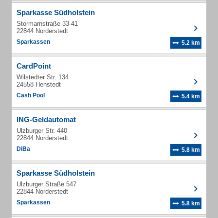
Sparkasse Südholstein
Stormarnstraße 33-41
22844 Norderstedt
Sparkassen
5.2 km
CardPoint
Wilstedter Str. 134
24558 Henstedt
Cash Pool
5.4 km
ING-Geldautomat
Ulzburger Str. 440
22844 Norderstedt
DiBa
5.8 km
Sparkasse Südholstein
Ulzburger Straße 547
22844 Norderstedt
Sparkassen
5.8 km