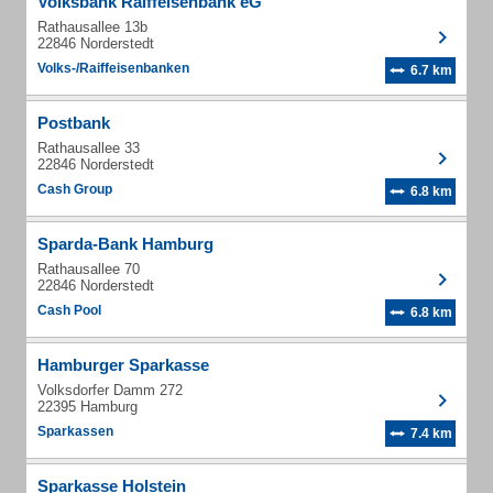
Volksbank Raiffeisenbank eG
Rathausallee 13b
22846 Norderstedt
Volks-/Raiffeisenbanken
6.7 km
Postbank
Rathausallee 33
22846 Norderstedt
Cash Group
6.8 km
Sparda-Bank Hamburg
Rathausallee 70
22846 Norderstedt
Cash Pool
6.8 km
Hamburger Sparkasse
Volksdorfer Damm 272
22395 Hamburg
Sparkassen
7.4 km
Sparkasse Holstein