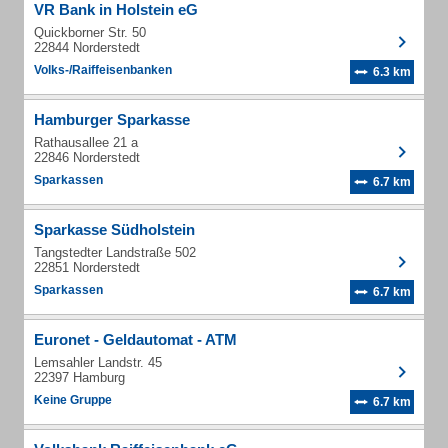
VR Bank in Holstein eG
Quickborner Str. 50
22844 Norderstedt
Volks-/Raiffeisenbanken
6.3 km
Hamburger Sparkasse
Rathausallee 21 a
22846 Norderstedt
Sparkassen
6.7 km
Sparkasse Südholstein
Tangstedter Landstraße 502
22851 Norderstedt
Sparkassen
6.7 km
Euronet - Geldautomat - ATM
Lemsahler Landstr. 45
22397 Hamburg
Keine Gruppe
6.7 km