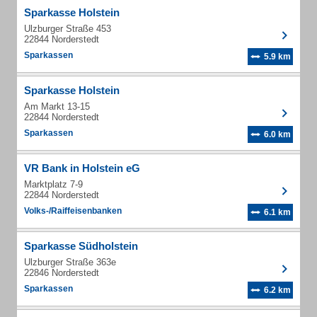
Sparkasse Holstein
Ulzburger Straße 453
22844 Norderstedt
Sparkassen
5.9 km
Sparkasse Holstein
Am Markt 13-15
22844 Norderstedt
Sparkassen
6.0 km
VR Bank in Holstein eG
Marktplatz 7-9
22844 Norderstedt
Volks-/Raiffeisenbanken
6.1 km
Sparkasse Südholstein
Ulzburger Straße 363e
22846 Norderstedt
Sparkassen
6.2 km